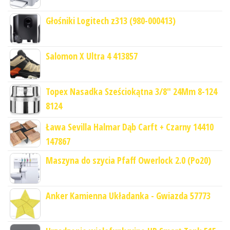
Głośniki Logitech z313 (980-000413)
Salomon X Ultra 4 413857
Topex Nasadka Sześciokątna 3/8" 24Mm 8-124
8124
Ława Sevilla Halmar Dąb Carft + Czarny 14410
147867
Maszyna do szycia Pfaff Owerlock 2.0 (Po20)
Anker Kamienna Układanka - Gwiazda 57773