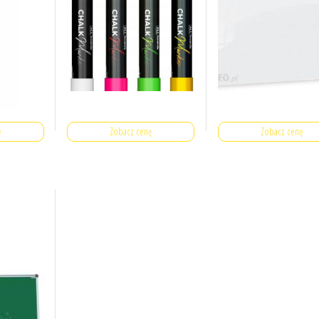
ę
Zobacz cenę
Zobacz cenę