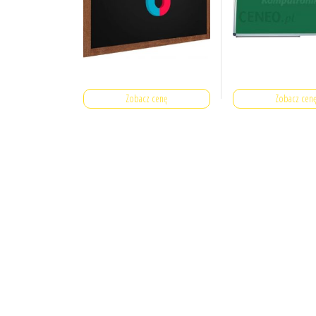
Zobacz cenę
Zobacz cen