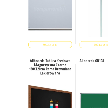
Zobacz cenę
Zobacz cen
Allboards Tablica Kredowa
Allboards GB108
Magnetyczna Czarna
180X120cm Rama Drewniana
Lakierowana