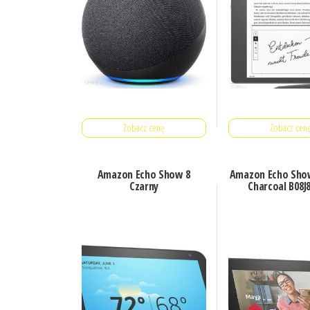
Zobacz cenę
Zobacz cen
Amazon Echo Show 8
Amazon Echo Show
Czarny
Charcoal B08J