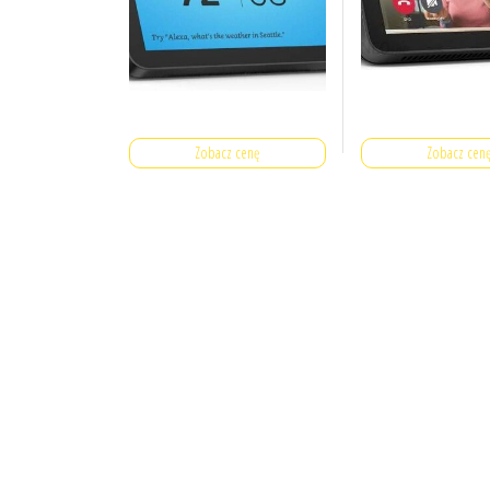
Zobacz cenę
Zobacz cen