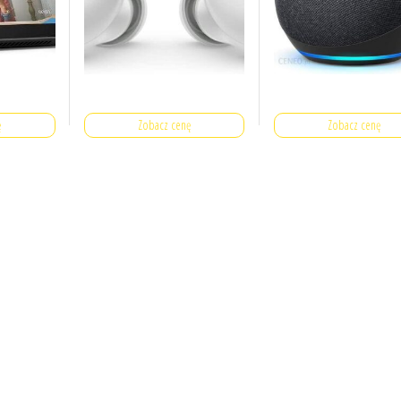
ę
Zobacz cenę
Zobacz cenę