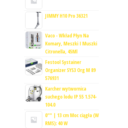
JIMMY H10 Pro 36321
Vaco - Wkład Płyn Na
Komary, Meszki I Muszki
Citronella, 45Ml
Festool Systainer
Organizer SYS3 Org M 89
576931
Karcher wytwornica
suchego lodu IP 55 1.574-
104.0
0"" | 13 cm Moc ciągła (W
RMS): 40 W