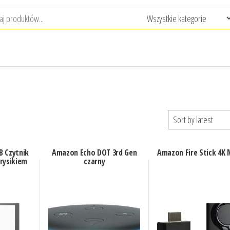
B Czytnik
Amazon Echo DOT 3rd Gen
Amazon Fire Stick 4K
rysikiem
czarny