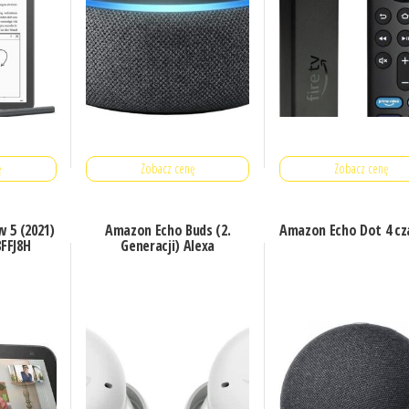
ę
Zobacz cenę
Zobacz cenę
 5 (2021)
Amazon Echo Buds (2.
Amazon Echo Dot 4 cz
8FFJ8H
Generacji) Alexa