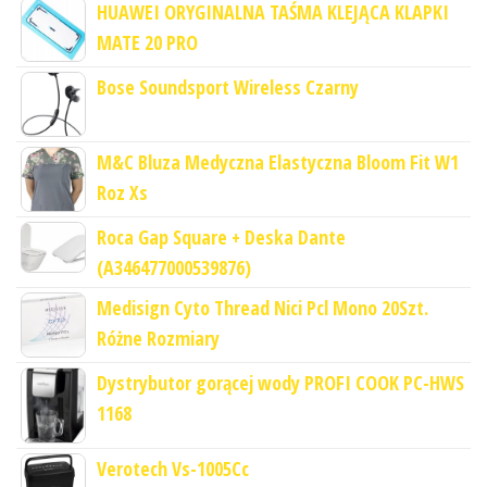
HUAWEI ORYGINALNA TAŚMA KLEJĄCA KLAPKI
MATE 20 PRO
Bose Soundsport Wireless Czarny
M&C Bluza Medyczna Elastyczna Bloom Fit W1
Roz Xs
Roca Gap Square + Deska Dante
(A346477000539876)
Medisign Cyto Thread Nici Pcl Mono 20Szt.
Różne Rozmiary
Dystrybutor gorącej wody PROFI COOK PC-HWS
1168
Verotech Vs-1005Cc