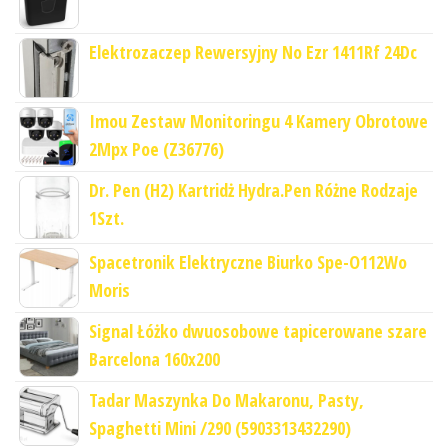
Elektrozaczep Rewersyjny No Ezr 1411Rf 24Dc
Imou Zestaw Monitoringu 4 Kamery Obrotowe
2Mpx Poe (Z36776)
Dr. Pen (H2) Kartridż Hydra.Pen Różne Rodzaje
1Szt.
Spacetronik Elektryczne Biurko Spe-O112Wo
Moris
Signal Łóżko dwuosobowe tapicerowane szare
Barcelona 160x200
Tadar Maszynka Do Makaronu, Pasty,
Spaghetti Mini /290 (5903313432290)