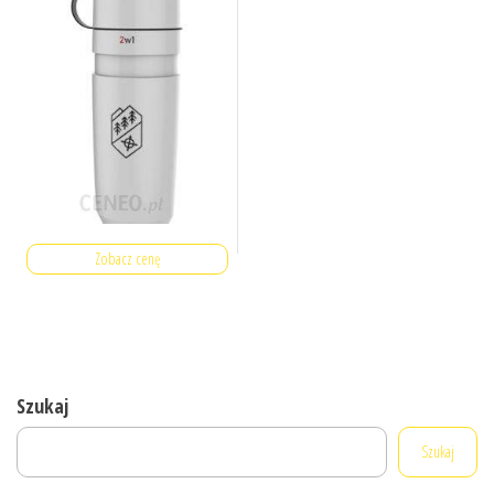
Zobacz cenę
Szukaj
Szukaj