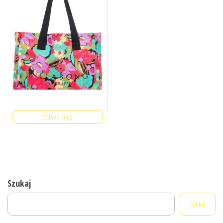
Zobacz cenę
Szukaj
Szukaj