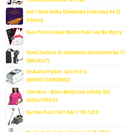
Koh I Noor Kalka Ołówkowa Fioletowa A4 25
Arkuszy
Vaco Professional Mouse Book Lep Na Myszy
Sonel Zasilacz do ładowania akumulatorów Z7
(WAzASz7)
Drukarka Etykiet Sato Fx3 Lx
(WWFX31241WDNEU)
Cherokee - Bluza Medyczna Infinity Róż
2625A/CPPS/XS
Karcher Puzzi 10/2 Adv 1.193-120.0