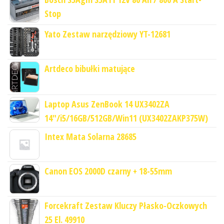
Stop
Yato Zestaw narzędziowy YT-12681
Artdeco bibułki matujące
Laptop Asus ZenBook 14 UX3402ZA
14"/i5/16GB/512GB/Win11 (UX3402ZAKP375W)
Intex Mata Solarna 28685
Canon EOS 2000D czarny + 18-55mm
Forcekraft Zestaw Kluczy Płasko-Oczkowych
25 El. 49910