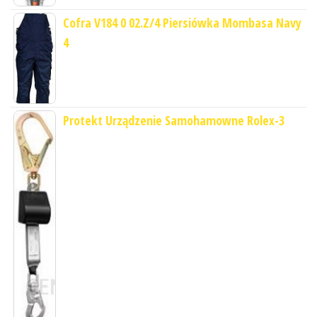
Cofra V184 0 02.Z/4 Piersiówka Mombasa Navy
4
Protekt Urządzenie Samohamowne Rolex-3