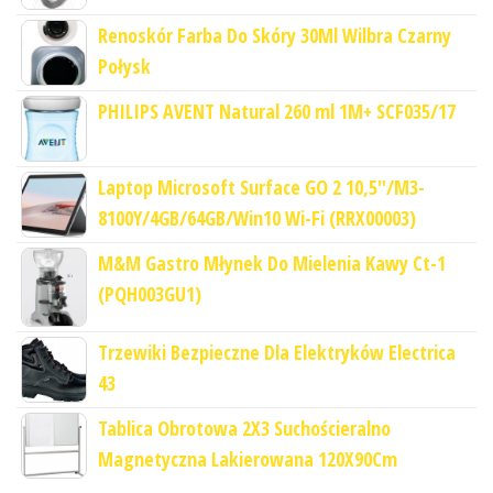
Renoskór Farba Do Skóry 30Ml Wilbra Czarny
Połysk
PHILIPS AVENT Natural 260 ml 1M+ SCF035/17
Laptop Microsoft Surface GO 2 10,5"/M3-
8100Y/4GB/64GB/Win10 Wi-Fi (RRX00003)
M&M Gastro Młynek Do Mielenia Kawy Ct-1
(PQH003GU1)
Trzewiki Bezpieczne Dla Elektryków Electrica
43
Tablica Obrotowa 2X3 Suchościeralno
Magnetyczna Lakierowana 120X90Cm