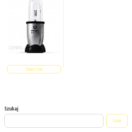
Zobacz cenę
Szukaj
Szukaj