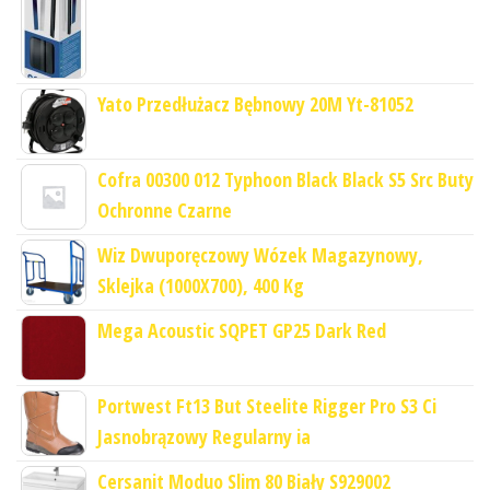
Yato Przedłużacz Bębnowy 20M Yt-81052
Cofra 00300 012 Typhoon Black Black S5 Src Buty
Ochronne Czarne
Wiz Dwuporęczowy Wózek Magazynowy,
Sklejka (1000X700), 400 Kg
Mega Acoustic SQPET GP25 Dark Red
Portwest Ft13 But Steelite Rigger Pro S3 Ci
Jasnobrązowy Regularny ia
Cersanit Moduo Slim 80 Biały S929002