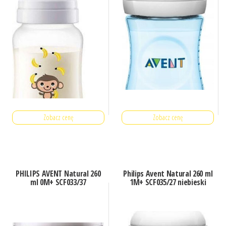
Zobacz cenę
Zobacz cenę
PHILIPS AVENT Natural 260
Philips Avent Natural 260 ml
ml 0M+ SCF033/37
1M+ SCF035/27 niebieski