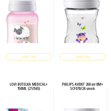
Zobacz cenę
Zobacz cenę
LOVI BUTELKA MEDICAL+
PHILIPS AVENT 260 ml 0M+
150ML (21/565)
SCF070/24 smok