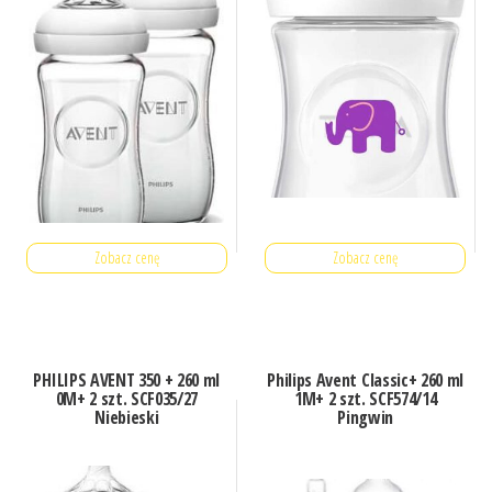
Zobacz cenę
Zobacz cenę
PHILIPS AVENT 350 + 260 ml
Philips Avent Classic+ 260 ml
0M+ 2 szt. SCF035/27
1M+ 2 szt. SCF574/14
Niebieski
Pingwin