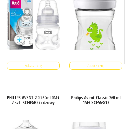
Zobacz cenę
Zobacz cenę
PHILIPS AVENT 2.0 260ml 0M+
Philips Avent Classic 260 ml
2 szt. SCF034/27 różowy
1M+ SCF563/17