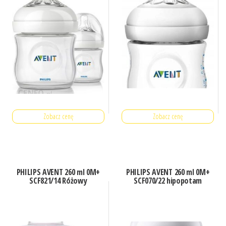
Zobacz cenę
Zobacz cenę
PHILIPS AVENT 260 ml 0M+
PHILIPS AVENT 260 ml 0M+
SCF821/14 Różowy
SCF070/22 hipopotam