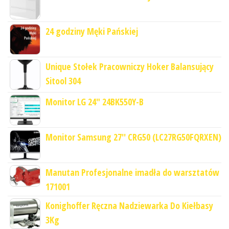
24 godziny Męki Pańskiej
Unique Stołek Pracowniczy Hoker Balansujący
Sitool 304
Monitor LG 24" 24BK550Y-B
Monitor Samsung 27'' CRG50 (LC27RG50FQRXEN)
Manutan Profesjonalne imadła do warsztatów
171001
Konighoffer Ręczna Nadziewarka Do Kiełbasy
3Kg