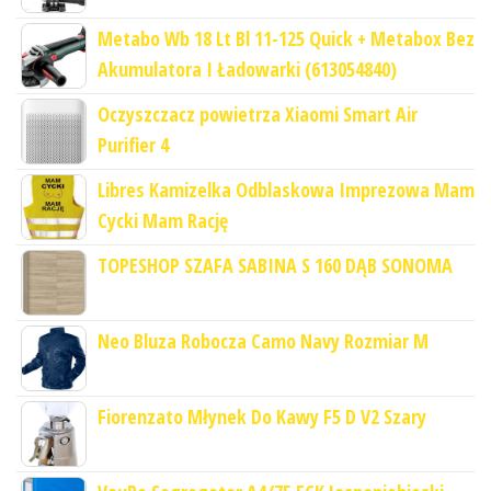
Metabo Wb 18 Lt Bl 11-125 Quick + Metabox Bez
Akumulatora I Ładowarki (613054840)
Oczyszczacz powietrza Xiaomi Smart Air
Purifier 4
Libres Kamizelka Odblaskowa Imprezowa Mam
Cycki Mam Rację
TOPESHOP SZAFA SABINA S 160 DĄB SONOMA
Neo Bluza Robocza Camo Navy Rozmiar M
Fiorenzato Młynek Do Kawy F5 D V2 Szary