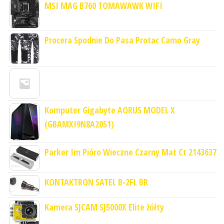
MSI MAG B760 TOMAWAWK WIFI
Procera Spodnie Do Pasa Protac Camo Gray
Komputer Gigabyte AORUS MODEL X
(GBAMXI9N8A2051)
Parker Im Pióro Wieczne Czarny Mat Ct 2143637
KONTAKTRON SATEL B-2FL BR
Kamera SJCAM SJ5000X Elite żółty