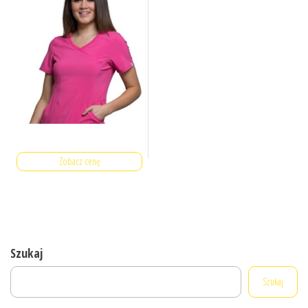
Zobacz cenę
Szukaj
Szukaj