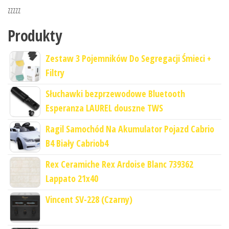
zzzzz
Produkty
Zestaw 3 Pojemników Do Segregacji Śmieci +
Filtry
Słuchawki bezprzewodowe Bluetooth
Esperanza LAUREL douszne TWS
Ragil Samochód Na Akumulator Pojazd Cabrio
B4 Biały Cabriob4
Rex Ceramiche Rex Ardoise Blanc 739362
Lappato 21x40
Vincent SV-228 (Czarny)