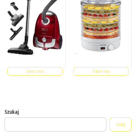
Zobacz cenę
Zobacz cenę
Szukaj
Szukaj