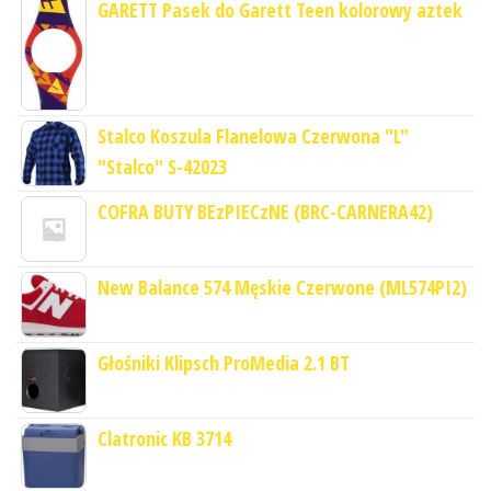
GARETT Pasek do Garett Teen kolorowy aztek
Stalco Koszula Flanelowa Czerwona "L"
"Stalco" S-42023
COFRA BUTY BEzPIECzNE (BRC-CARNERA42)
New Balance 574 Męskie Czerwone (ML574PI2)
Głośniki Klipsch ProMedia 2.1 BT
Clatronic KB 3714