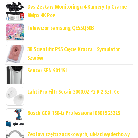
Dvs Zestaw Monitoringu 4 Kamery Ip Czarne
8Mpx 4K Poe
Telewizor Samsung QE55Q60B
3B Scientific P95 Cięcie Krocza I Symulator
Szwów
Sencor SFN 9011SL
Lahti Pro Filtr Secair 3000.02 P2 R 2 Szt. Ce
Bosch GDX 180-Li Professional 06019G5223
Zestaw czężci zaciskowych, układ wydechowy