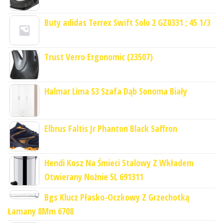
Buty adidas Terrex Swift Solo 2 GZ0331 ; 45 1/3
Trust Verro Ergonomic (23507)
Halmar Lima S3 Szafa Dąb Sonoma Biały
Elbrus Faltis Jr Phanton Black Saffron
Hendi Kosz Na Śmieci Stalowy Z Wkładem
Otwierany Nożnie 5L 691311
Bgs Klucz Płasko-Oczkowy Z Grzechotką
Łamany 8Mm 6708