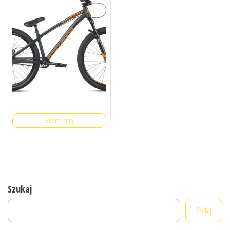
Zobacz cenę
Szukaj
Szukaj