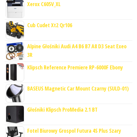
Xerox C605V_XL
Cub Cudet Xt2 Qr106
Alpine Głośniki Audi A4 B6 B7 A8 D3 Seat Exeo
3R
Klipsch Reference Premiere RP-6000F Ebony
BASEUS Magnetic Car Mount Czarny (SULD-01)
Głośniki Klipsch ProMedia 2.1 BT
Fotel Biurowy Grospol Futura 4S Plus Szary