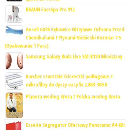
BRAUN FaceSpa Pro 912
Ansell G07B Rękawice Nitrylowe Ochrona Przed
Chemikaliami I Płynami Niebieski Rozmiar 7 5
(Opakowanie 1 Para)
Samsung Galaxy Buds Live SM-R180 Miedziany
Karcher szorstkie ściereczki podłogowe z
mikrofibry do dyszy easyfix 2.863-309.0
Planeta według Kreta / Polska według Kreta
Esselte Segregator Ofertowy Panorama A4 4Dr