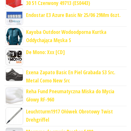
30 51 Czerwony 49713 (ES0443)
Endostar E3 Azure Basic Nr 25/06 29Mm 6szt.
Kayoba Outdoor Wodoodporna Kurtka
Oddychająca Męska S
De Mono: Xxx [CD]
Exena Zapato Basic En Piel Grabada S3 Src.
Metal Como New Src
Reha Fund Pneumatyczna Miska do Mycia
Głowy RF-960
Leuchtturm1917 Ołówek Obrotowy Twist
Drehgriffel