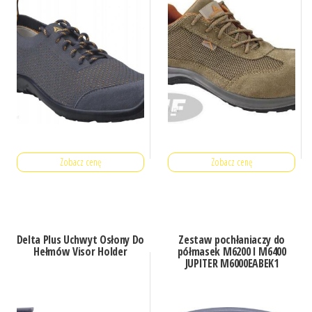
Zobacz cenę
Zobacz cenę
Delta Plus Uchwyt Osłony Do
Zestaw pochłaniaczy do
Hełmów Visor Holder
półmasek M6200 I M6400
JUPITER M6000EABEK1