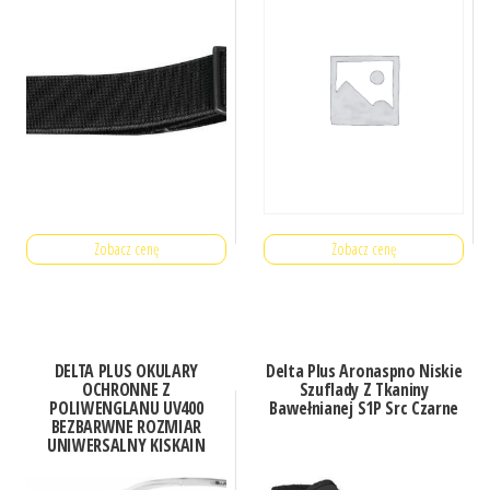
Zobacz cenę
Zobacz cenę
DELTA PLUS OKULARY
Delta Plus Aronaspno Niskie
OCHRONNE Z
Szuflady Z Tkaniny
POLIWENGLANU UV400
Bawełnianej S1P Src Czarne
BEZBARWNE ROZMIAR
UNIWERSALNY KISKAIN