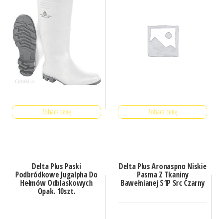
Zobacz cenę
Zobacz cenę
Delta Plus Paski
Delta Plus Aronaspno Niskie
Podbródkowe Jugalpha Do
Pasma Z Tkaniny
Hełmów Odblaskowych
Bawełnianej S1P Src Czarny
Opak. 10szt.