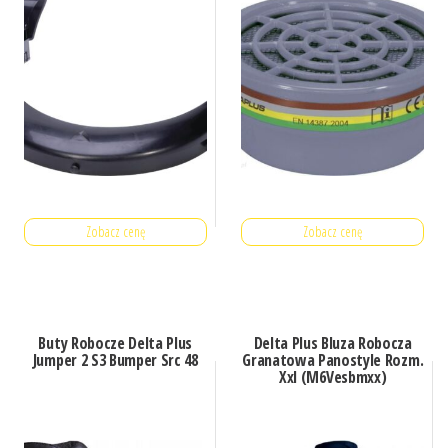
Zobacz cenę
Zobacz cenę
Buty Robocze Delta Plus
Delta Plus Bluza Robocza
Jumper 2 S3 Bumper Src 48
Granatowa Panostyle Rozm.
Xxl (M6Vesbmxx)