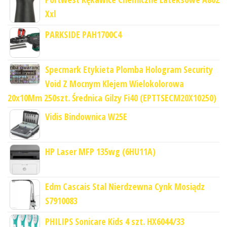
Xxl
PARKSIDE PAH1700C4
Specmark Etykieta Plomba Hologram Security
Void Z Mocnym Klejem Wielokolorowa
20x10Mm 250szt. Średnica Gilzy Fi40 (EPTTSECM20X10250)
Vidis Bindownica W25E
HP Laser MFP 135wg (6HU11A)
Edm Cascais Stal Nierdzewna Cynk Mosiądz
S7910083
PHILIPS Sonicare Kids 4 szt. HX6044/33