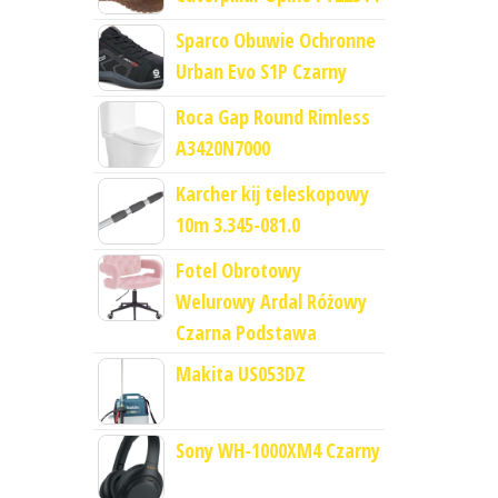
Sparco Obuwie Ochronne
Urban Evo S1P Czarny
Roca Gap Round Rimless
A3420N7000
Karcher kij teleskopowy
10m 3.345-081.0
Fotel Obrotowy
Welurowy Ardal Różowy
Czarna Podstawa
Makita US053DZ
Sony WH-1000XM4 Czarny