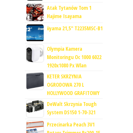
Atak Tytanów Tom 1
Hajime Isayama
iiyama 21,5" T2235MSC-B1
Olympia Kamera
Monitoringu Oc 1000 6022
1920x1080 Px Wlan
KETER SKRZYNIA
OGRODOWA 270 L
HOLLYWOOD GRAFITOWY
DeWalt Skrzynia Tough
System DS150 1-70-321
Przecinarka Peach 3V1
Rotary Trimmer Pc200-15