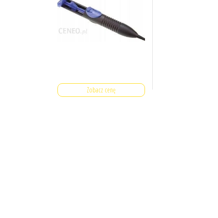
Zobacz cenę