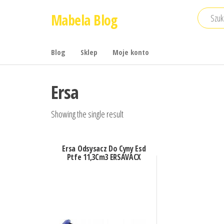
Przejdź
Mabela Blog
do
treści
Blog
Sklep
Moje konto
Ersa
Showing the single result
Ersa Odsysacz Do Cyny Esd
Ptfe 11,3Cm3 ERSAVACX