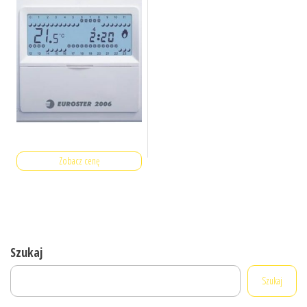
Zobacz cenę
Szukaj
Szukaj