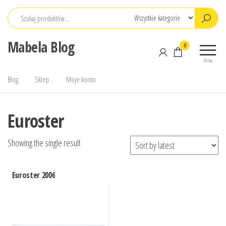
Przejdź
do
treści
Mabela Blog
0
Menu
Blog
Sklep
Moje konto
Euroster
Showing the single result
Euroster 2006