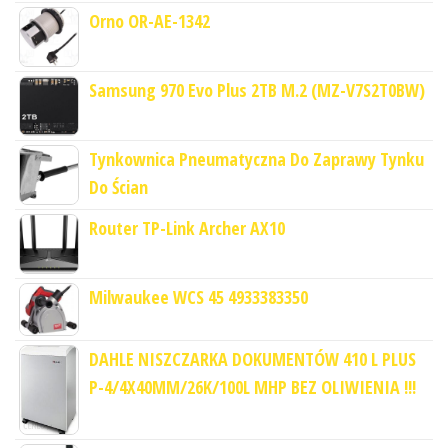
Orno OR-AE-1342
Samsung 970 Evo Plus 2TB M.2 (MZ-V7S2T0BW)
Tynkownica Pneumatyczna Do Zaprawy Tynku
Do Ścian
Router TP-Link Archer AX10
Milwaukee WCS 45 4933383350
DAHLE NISZCZARKA DOKUMENTÓW 410 L PLUS
P-4/4X40MM/26K/100L MHP BEZ OLIWIENIA !!!