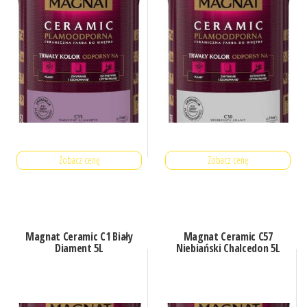
Zobacz cenę
Zobacz cenę
Magnat Ceramic C1 Biały
Magnat Ceramic C57
Diament 5L
Niebiański Chalcedon 5L