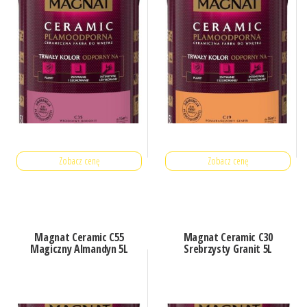
Zobacz cenę
Zobacz cenę
Magnat Ceramic C55
Magnat Ceramic C30
Magiczny Almandyn 5L
Srebrzysty Granit 5L