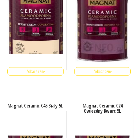
Zobacz cenę
Zobacz cenę
Magnat Ceramic C45 Biały 5L
Magnat Ceramic C24
Gwiezdny Kwarc 5L