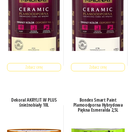
Zobacz cenę
Zobacz cenę
Dekoral AKRYLIT W PLUS
Bondex Smart Paint
śnieżnobiały 10L
Plamoodporna Hybrydowa
Piękna Esmeralda 2,5L