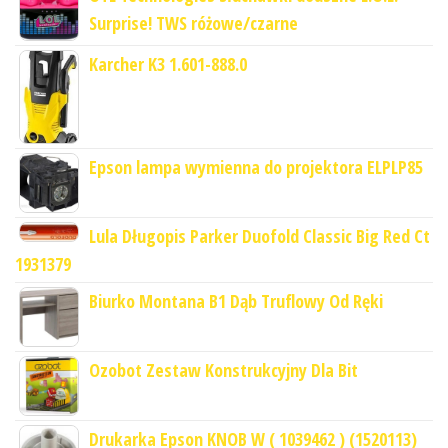
Surprise! TWS różowe/czarne
Karcher K3 1.601-888.0
Epson lampa wymienna do projektora ELPLP85
Lula Długopis Parker Duofold Classic Big Red Ct
1931379
Biurko Montana B1 Dąb Truflowy Od Ręki
Ozobot Zestaw Konstrukcyjny Dla Bit
Drukarka Epson KNOB W ( 1039462 ) (1520113)