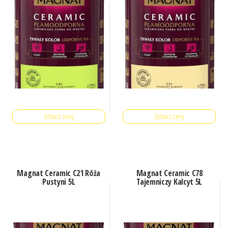
Zobacz cenę
Zobacz cenę
Magnat Ceramic C21 Róża
Magnat Ceramic C78
Pustyni 5L
Tajemniczy Kalcyt 5L