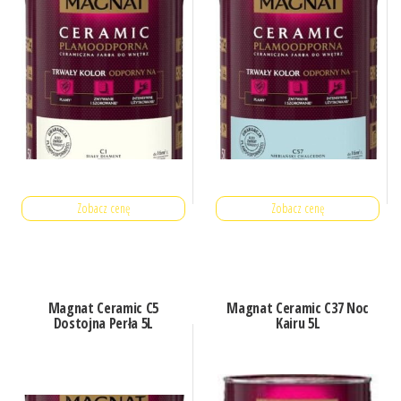
Zobacz cenę
Zobacz cenę
Magnat Ceramic C5
Magnat Ceramic C37 Noc
Dostojna Perła 5L
Kairu 5L