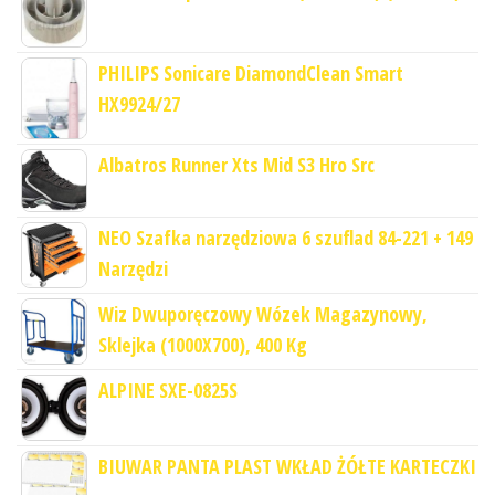
PHILIPS Sonicare DiamondClean Smart
HX9924/27
Albatros Runner Xts Mid S3 Hro Src
NEO Szafka narzędziowa 6 szuflad 84-221 + 149
Narzędzi
Wiz Dwuporęczowy Wózek Magazynowy,
Sklejka (1000X700), 400 Kg
ALPINE SXE-0825S
BIUWAR PANTA PLAST WKŁAD ŻÓŁTE KARTECZKI