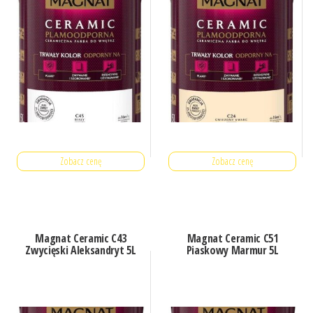
Zobacz cenę
Zobacz cenę
Magnat Ceramic C43
Magnat Ceramic C51
Zwycięski Aleksandryt 5L
Piaskowy Marmur 5L