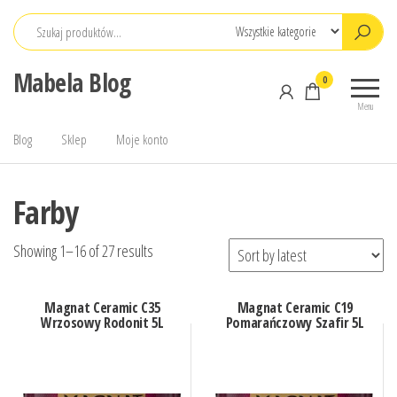
Przejdź
do
treści
Mabela Blog
0
Menu
Blog
Sklep
Moje konto
Farby
Showing 1–16 of 27 results
Magnat Ceramic C35
Magnat Ceramic C19
Wrzosowy Rodonit 5L
Pomarańczowy Szafir 5L