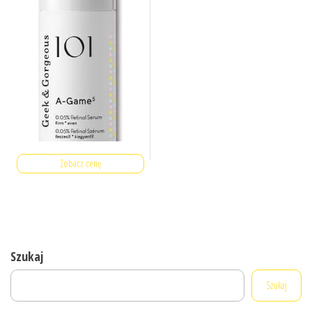
Zobacz cenę
Szukaj
Szukaj