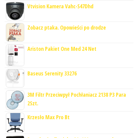
Vtvision Kamera Vahc-S47Dhd
Zobacz ptaka. Opowieści po drodze
Ariston Pakiet One Med 24 Net
Baseus Serenity 33276
3M Filtr Przeciwpył Pochłaniacz 2138 P3 Para
2Szt.
Krzesło Max Pro Bt