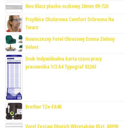
Neo Klucz płasko-oczkowy 20mm 09-720
Przyłbica Okularowa Comfort Ochronna Na
Twarz
Nowoczesny Fotel Obrotowy Emma Zielony
Velvet
Druk Indywidualna karta czasu pracy
pracownika 1/2 A4 Typograf 02263
Brother TZe-FA4B
Vorel Zestaw Długich Wkrętaków 8Szt. 60990