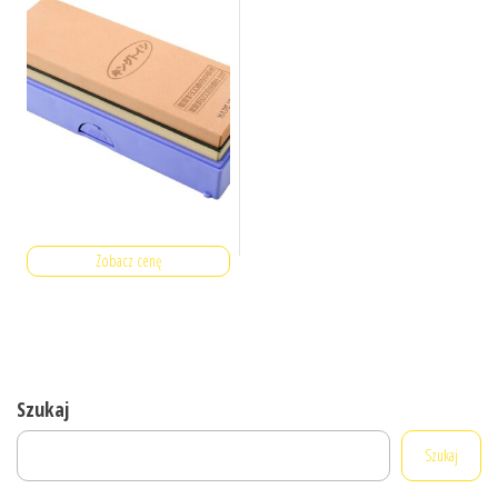
Zobacz cenę
Szukaj
Szukaj