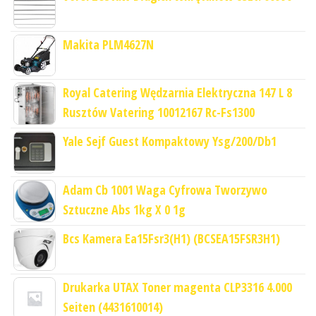
Makita PLM4627N
Royal Catering Wędzarnia Elektryczna 147 L 8
Rusztów Vatering 10012167 Rc-Fs1300
Yale Sejf Guest Kompaktowy Ysg/200/Db1
Adam Cb 1001 Waga Cyfrowa Tworzywo
Sztuczne Abs 1kg X 0 1g
Bcs Kamera Ea15Fsr3(H1) (BCSEA15FSR3H1)
Drukarka UTAX Toner magenta CLP3316 4.000
Seiten (4431610014)