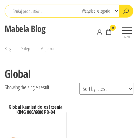
Przejdź
do
treści
Mabela Blog
0
Menu
Blog
Sklep
Moje konto
Global
Showing the single result
Global kamień do ostrzenia
KING 800/6000 PB-04