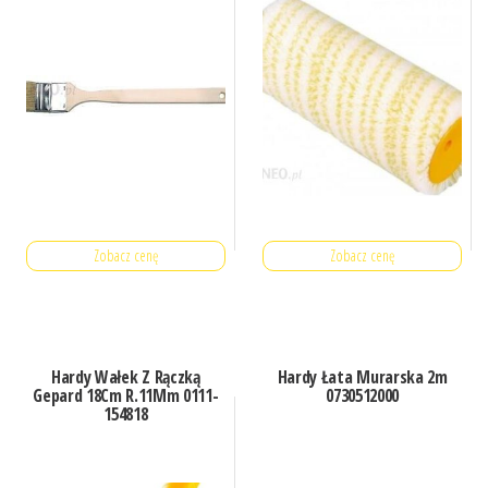
Zobacz cenę
Zobacz cenę
Hardy Wałek Z Rączką
Hardy Łata Murarska 2m
Gepard 18Cm R.11Mm 0111-
0730512000
154818