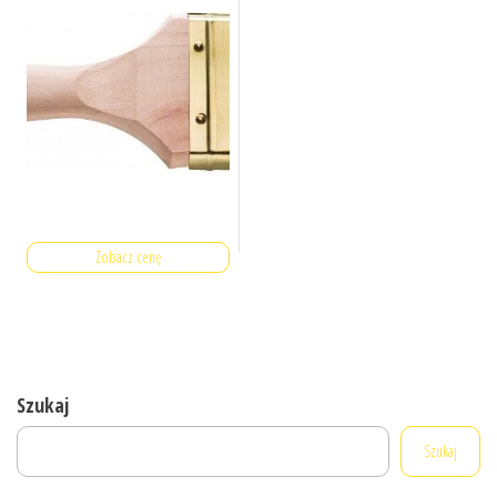
Zobacz cenę
Szukaj
Szukaj