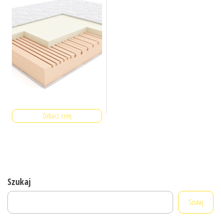
Zobacz cenę
Szukaj
Szukaj