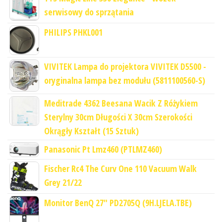
serwisowy do sprzątania
PHILIPS PHKL001
VIVITEK Lampa do projektora VIVITEK D5500 -
oryginalna lampa bez modułu (5811100560-S)
Meditrade 4362 Beesana Wacik Z Różykiem
Sterylny 30cm Długości X 30cm Szerokości
Okrągły Kształt (15 Sztuk)
Panasonic Pt Lmz460 (PTLMZ460)
Fischer Rc4 The Curv One 110 Vacuum Walk
Grey 21/22
Monitor BenQ 27" PD2705Q (9H.LJELA.TBE)