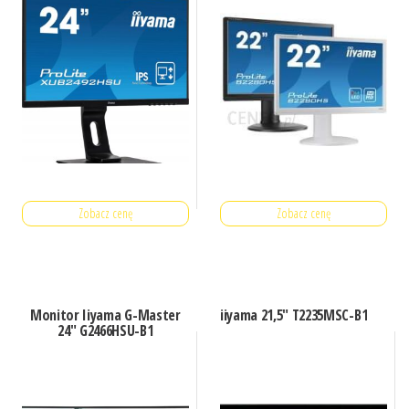
Zobacz cenę
Zobacz cenę
Monitor Iiyama G-Master
iiyama 21,5″ T2235MSC-B1
24″ G2466HSU-B1