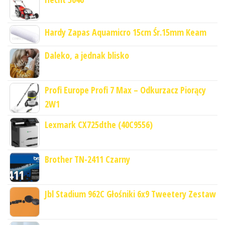
Hardy Zapas Aquamicro 15cm Śr.15mm Keam
Daleko, a jednak blisko
Profi Europe Profi 7 Max – Odkurzacz Piorący
2W1
Lexmark CX725dthe (40C9556)
Brother TN-2411 Czarny
Jbl Stadium 962C Głośniki 6x9 Tweetery Zestaw