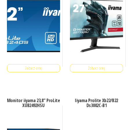
Zobacz cenę
Zobacz cenę
Monitor iiyama 23,8″ ProLite
Iiyama Prolite Xb22/B22
XUB2492HSU
Ds3002C-B1