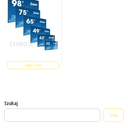
Zobacz cenę
Szukaj
Szukaj