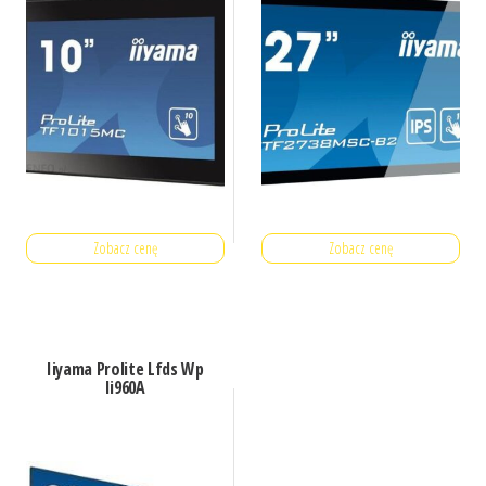
Zobacz cenę
Zobacz cenę
Iiyama Prolite Lfds Wp
Ii960A