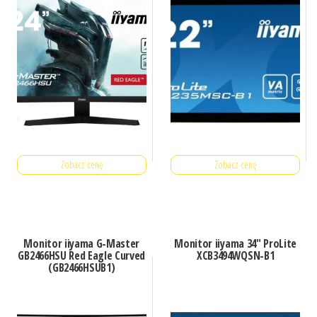
Zobacz cenę
Zobacz cenę
Monitor iiyama G-Master
Monitor iiyama 34″ ProLite
GB2466HSU Red Eagle Curved
XCB3494WQSN-B1
(GB2466HSUB1)