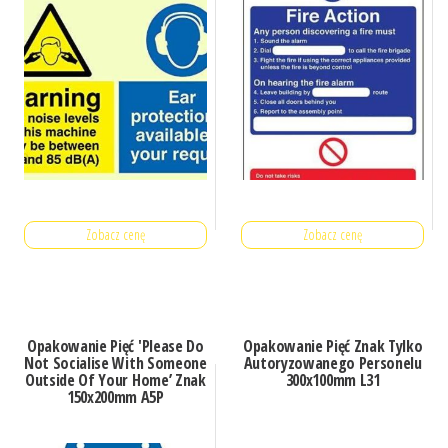
Wys
Zobacz cenę
Zobacz cenę
Opakowanie Pięć 'Please Do
Opakowanie Pięć Znak Tylko
Not Socialise With Someone
Autoryzowanego Personelu
Outside Of Your Home’ Znak
300x100mm L31
150x200mm A5P