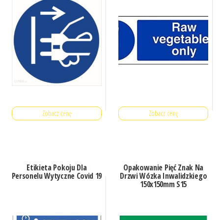
Zobacz cenę
Zobacz cenę
Etikieta Pokoju Dla
Opakowanie Pięć Znak Na
Personelu Wytyczne Covid 19
Drzwi Wózka Inwalidzkiego
150x150mm S15