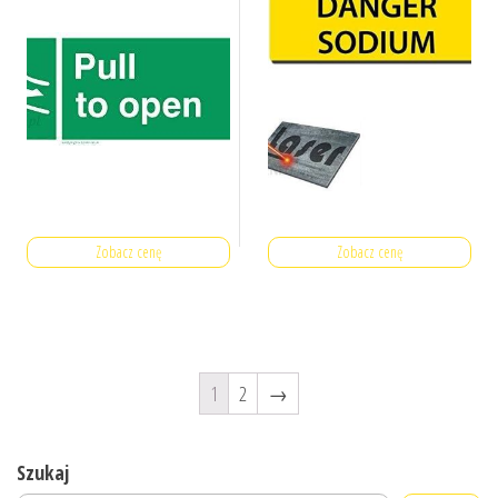
Zobacz cenę
Zobacz cenę
1
2
→
Szukaj