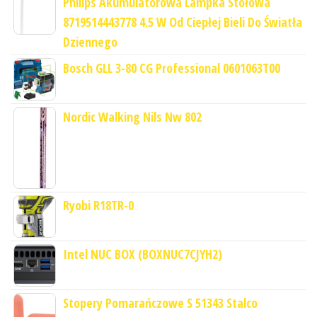
Philips Akumulatorowa Lampka Stołowa
8719514443778 4.5 W Od Ciepłej Bieli Do Światła
Dziennego
Bosch GLL 3-80 CG Professional 0601063T00
Nordic Walking Nils Nw 802
Ryobi R18TR-0
Intel NUC BOX (BOXNUC7CJYH2)
Stopery Pomarańczowe S 51343 Stalco