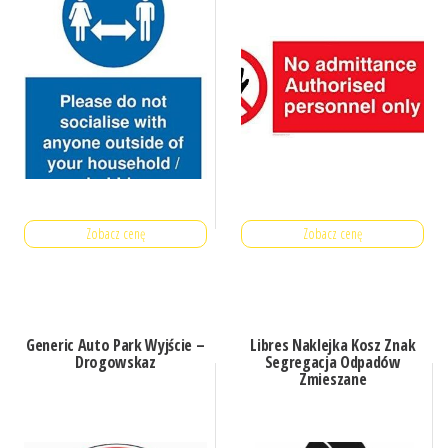
Zobacz cenę
Zobacz cenę
Generic Auto Park Wyjście –
Libres Naklejka Kosz Znak
Drogowskaz
Segregacja Odpadów
Zmieszane