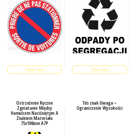
Zobacz cenę
Zobacz cenę
Ostrzeżenie Ręczne
Tds znak Uwaga –
Zgniatanie Między
Ograniczenie Wysokości
Hamulcem Naciśniętym A
Znakiem Materiału
75x100mm A7P