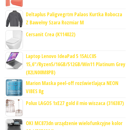
Deltaplus Paligvegrtm Palaos Kurtka Robocza
Z Bawełny Szara Rozmiar M
Cersanit Crea (K114022)
Laptop Lenovo IdeaPad 5 15ALC05
15,6"/Ryzen5/16GB/512GB/Win11 Platinum Grey
(82LN00M8PB)
Marion Maska peel-off rozświetlająca NEON
VIBES 8g
Polux LAGOS 1xE27 gold il mio wiszaca (316387)
OKI MC873dn urządzenie wielofunkcyjne kolor