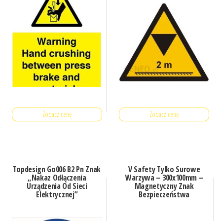
Zobacz cenę
Zobacz cenę
Topdesign Go006 B2 Pn Znak
V Safety Tylko Surowe
„Nakaz Odłączenia
Warzywa – 300x100mm –
Urządzenia Od Sieci
Magnetyczny Znak
Elektrycznej”
Bezpieczeństwa