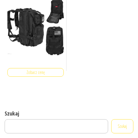
Zobacz cenę
Szukaj
Szukaj