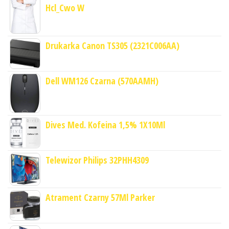
Hcl_Cwo W
Drukarka Canon TS305 (2321C006AA)
Dell WM126 Czarna (570AAMH)
Dives Med. Kofeina 1,5% 1X10Ml
Telewizor Philips 32PHH4309
Atrament Czarny 57Ml Parker