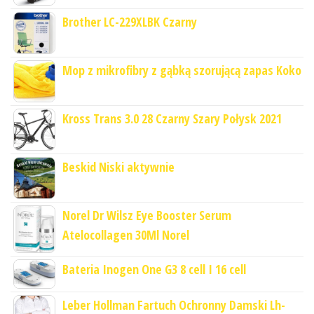
Brother LC-229XLBK Czarny
Mop z mikrofibry z gąbką szorującą zapas Koko
Kross Trans 3.0 28 Czarny Szary Połysk 2021
Beskid Niski aktywnie
Norel Dr Wilsz Eye Booster Serum
Atelocollagen 30Ml Norel
Bateria Inogen One G3 8 cell I 16 cell
Leber Hollman Fartuch Ochronny Damski Lh-