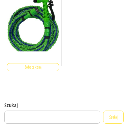
Zobacz cenę
Szukaj
Szukaj