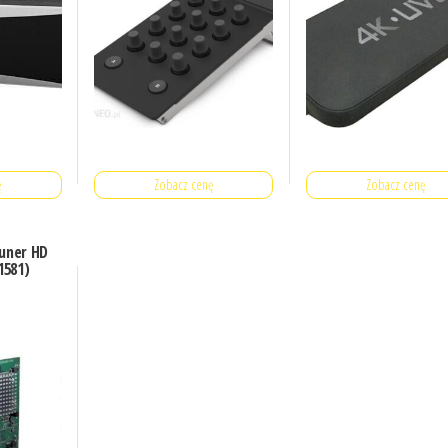
ę
Zobacz cenę
Zobacz cenę
uner HD
1581)