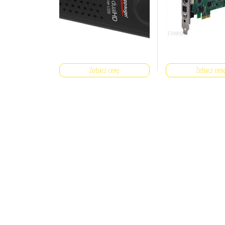
Zobacz cenę
Zobacz cen