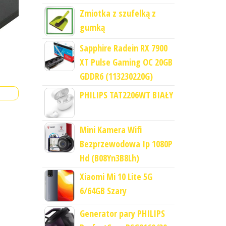
Zmiotka z szufelką z
gumką
Sapphire Radein RX 7900
XT Pulse Gaming OC 20GB
GDDR6 (113230220G)
PHILIPS TAT2206WT BIAŁY
Mini Kamera Wifi
Bezprzewodowa Ip 1080P
Hd (B08Yn3B8Lh)
Xiaomi Mi 10 Lite 5G
6/64GB Szary
Generator pary PHILIPS