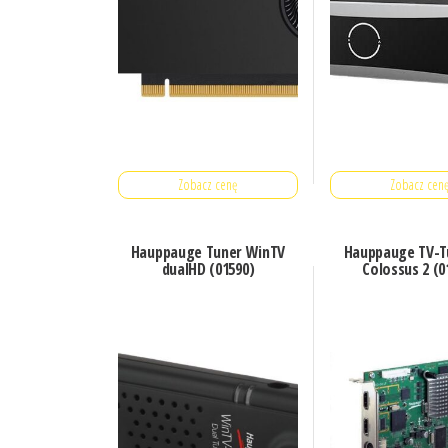
Zobacz cenę
Zobacz cen
Hauppauge Tuner WinTV
Hauppauge TV-T
dualHD (01590)
Colossus 2 (0