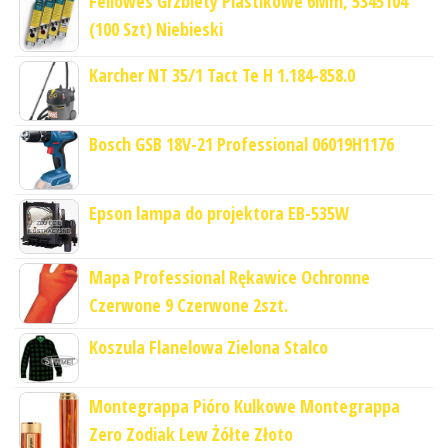
Fellowes Grzbiety Plastikowe 6Mm, 5345104
(100 Szt) Niebieski
Karcher NT 35/1 Tact Te H 1.184-858.0
Bosch GSB 18V-21 Professional 06019H1176
Epson lampa do projektora EB-535W
Mapa Professional Rękawice Ochronne
Czerwone 9 Czerwone 2szt.
Koszula Flanelowa Zielona Stalco
Montegrappa Pióro Kulkowe Montegrappa
Zero Zodiak Lew Żółte Złoto