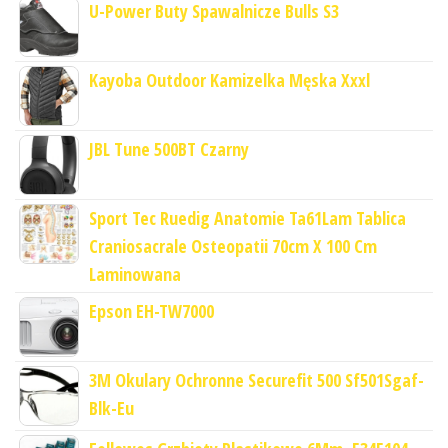
U-Power Buty Spawalnicze Bulls S3
Kayoba Outdoor Kamizelka Męska Xxxl
JBL Tune 500BT Czarny
Sport Tec Ruedig Anatomie Ta61Lam Tablica
Craniosacrale Osteopatii 70cm X 100 Cm
Laminowana
Epson EH-TW7000
3M Okulary Ochronne Securefit 500 Sf501Sgaf-
Blk-Eu