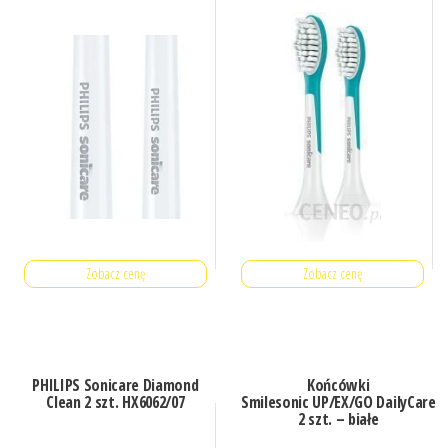
Zobacz cenę
Zobacz cenę
PHILIPS Sonicare Diamond
Końcówki
Clean 2 szt. HX6062/07
Smilesonic UP/EX/GO DailyCare
2 szt. – białe