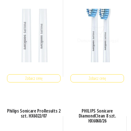
Zobacz cenę
Zobacz cenę
Philips Sonicare ProResults 2
PHILIPS Sonicare
szt. HX6022/07
DiamondClean 8 szt.
HX6068/26