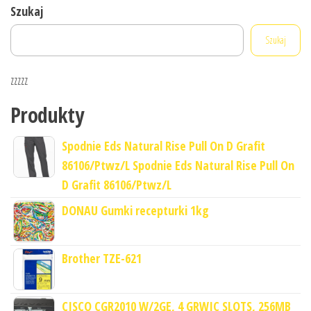
Szukaj
Szukaj
zzzzz
Produkty
Spodnie Eds Natural Rise Pull On D Grafit
86106/Ptwz/L Spodnie Eds Natural Rise Pull On
D Grafit 86106/Ptwz/L
DONAU Gumki recepturki 1kg
Brother TZE-621
CISCO CGR2010 W/2GE, 4 GRWIC SLOTS, 256MB