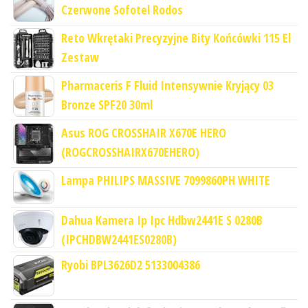
Czerwone Sofotel Rodos
Reto Wkrętaki Precyzyjne Bity Końcówki 115 El
Zestaw
Pharmaceris F Fluid Intensywnie Kryjący 03
Bronze SPF20 30ml
Asus ROG CROSSHAIR X670E HERO
(ROGCROSSHAIRX670EHERO)
Lampa PHILIPS MASSIVE 7099860PH WHITE
Dahua Kamera Ip Ipc Hdbw2441E S 0280B
(IPCHDBW2441ES0280B)
Ryobi BPL3626D2 5133004386