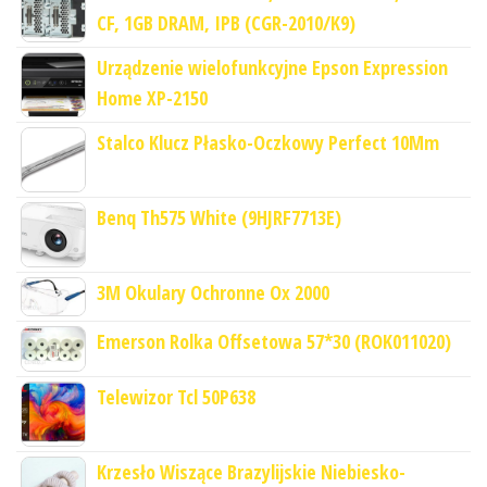
CF, 1GB DRAM, IPB (CGR-2010/K9)
Urządzenie wielofunkcyjne Epson Expression
Home XP-2150
Stalco Klucz Płasko-Oczkowy Perfect 10Mm
Benq Th575 White (9HJRF7713E)
3M Okulary Ochronne Ox 2000
Emerson Rolka Offsetowa 57*30 (ROK011020)
Telewizor Tcl 50P638
Krzesło Wiszące Brazylijskie Niebiesko-