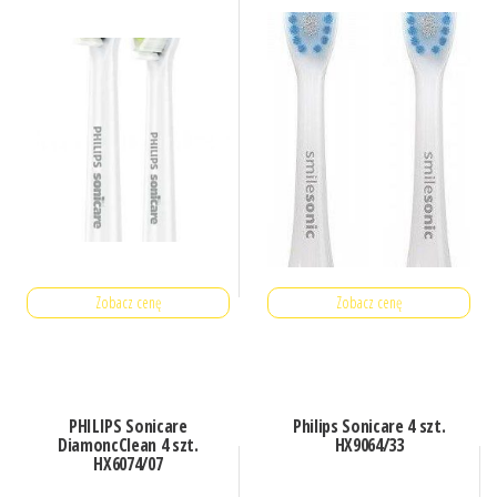
Zobacz cenę
Zobacz cenę
PHILIPS Sonicare
Philips Sonicare 4 szt.
DiamoncClean 4 szt.
HX9064/33
HX6074/07