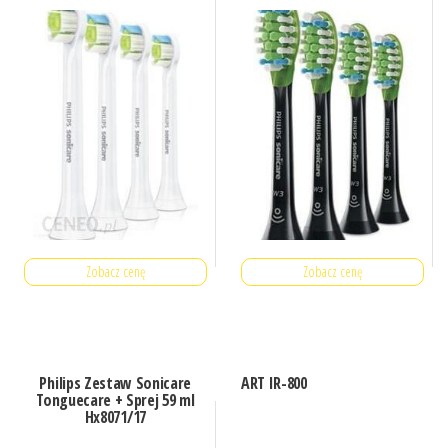
Zobacz cenę
Zobacz cenę
Philips Zestaw Sonicare
ART IR-800
Tonguecare + Sprej 59 ml
Hx8071/17