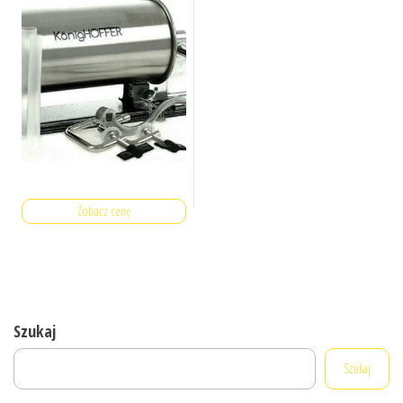
Zobacz cenę
Szukaj
Szukaj