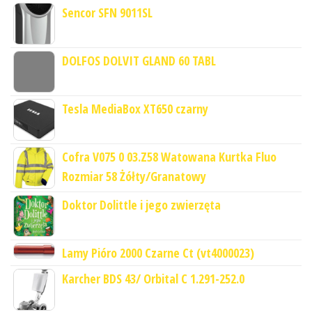
Sencor SFN 9011SL
DOLFOS DOLVIT GLAND 60 TABL
Tesla MediaBox XT650 czarny
Cofra V075 0 03.Z58 Watowana Kurtka Fluo
Rozmiar 58 Żółty/Granatowy
Doktor Dolittle i jego zwierzęta
Lamy Pióro 2000 Czarne Ct (vt4000023)
Karcher BDS 43/ Orbital C 1.291-252.0