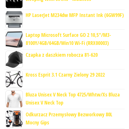
HP LaserJet M234dw MFP Instant Ink (6GW99F)
Laptop Microsoft Surface GO 2 10,5"/M3-
8100Y/4GB/64GB/Win10 Wi-Fi (RRX00003)
Czapka z daszkiem robocza 81-620
Kross Esprit 3.1 Czarny Zielony 29 2022
Bluza Unisex V Neck Top 4725/Whtw/Xs Bluza
Unisex V Neck Top
Odkurzacz Przemysłowy Bezworkowy 80L
Mocny Gips