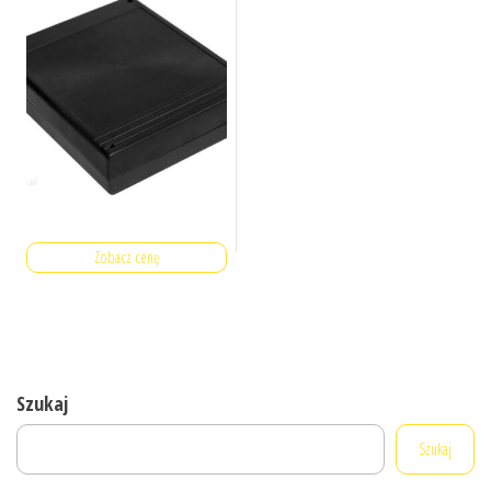
Zobacz cenę
Szukaj
Szukaj