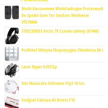
Worki Kieszeniowe Wielofunkcyjne Protecwork
Do Spodni Gore Tex Snickers Workwear
97579800
STEELSERIES Arctis 7X Czarno-zielony (61466)
Profichef Witryna Ekspozycyjna Chłodnicza 86 L
Lavor Hyper lr2021Lp
Site Maseczka Ochronna Ffp3 10 Szt.
Stolgraf Faktura A5 Brutto F15