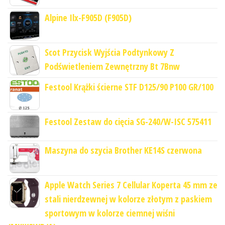
Alpine Ilx-F905D (F905D)
Scot Przycisk Wyjścia Podtynkowy Z
Podświetleniem Zewnętrzny Bt 7Bnw
Festool Krążki ścierne STF D125/90 P100 GR/100
Festool Zestaw do cięcia SG-240/W-ISC 575411
Maszyna do szycia Brother KE14S czerwona
Apple Watch Series 7 Cellular Koperta 45 mm ze
stali nierdzewnej w kolorze złotym z paskiem
sportowym w kolorze ciemnej wiśni