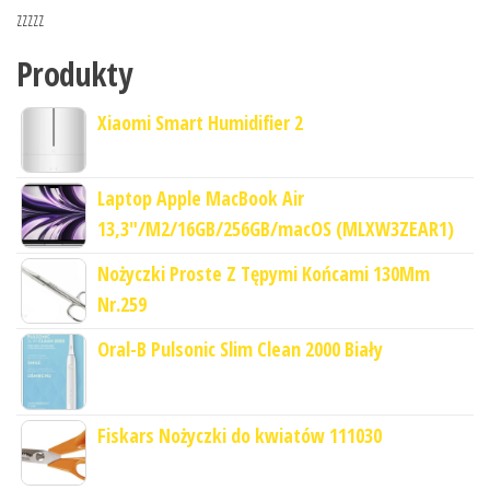
zzzzz
Produkty
Xiaomi Smart Humidifier 2
Laptop Apple MacBook Air
13,3"/M2/16GB/256GB/macOS (MLXW3ZEAR1)
Nożyczki Proste Z Tępymi Końcami 130Mm
Nr.259
Oral-B Pulsonic Slim Clean 2000 Biały
Fiskars Nożyczki do kwiatów 111030