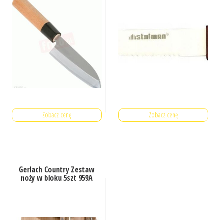
Zobacz cenę
Zobacz cenę
Gerlach Country Zestaw
noży w bloku 5szt 959A