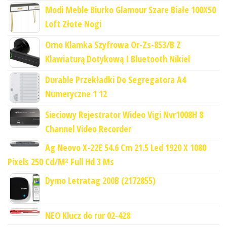
Modi Meble Biurko Glamour Szare Białe 100X50
Loft Złote Nogi
Orno Klamka Szyfrowa Or-Zs-853/B Z
Klawiaturą Dotykową I Bluetooth Nikiel
Durable Przekładki Do Segregatora A4
Numeryczne 1 12
Sieciowy Rejestrator Wideo Vigi Nvr1008H 8
Channel Video Recorder
Ag Neovo X-22E 54.6 Cm 21.5 Led 1920 X 1080
Pixels 250 Cd/M² Full Hd 3 Ms
Dymo Letratag 200B (2172855)
NEO Klucz do rur 02-428