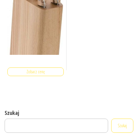
Zobacz cenę
Szukaj
Szukaj