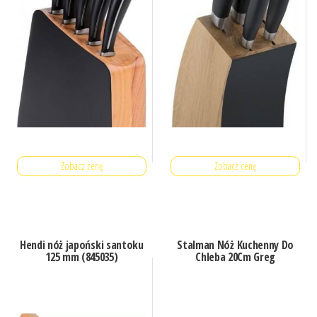
Zobacz cenę
Zobacz cenę
Hendi nóż japoński santoku
Stalman Nóż Kuchenny Do
125 mm (845035)
Chleba 20Cm Greg