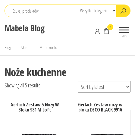
Przejdź
do
treści
Mabela Blog
0
Menu
Blog
Sklep
Moje konto
Noże kuchenne
Showing all 5 results
Gerlach Zestaw 5 Noży W
Gerlach Zestaw noży w
Bloku 981 M Loft
bloku DECO BLACK 991A