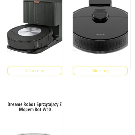
Zobacz cenę
Zobacz cenę
Dreame Robot Sprzątający Z
Mopem Bot W10