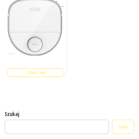
Zobacz cenę
Szukaj
Szukaj