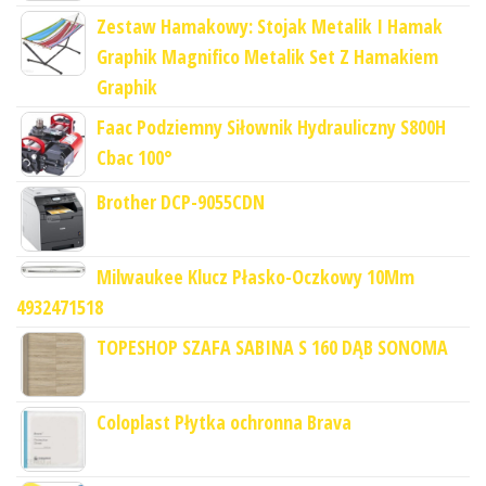
Zestaw Hamakowy: Stojak Metalik I Hamak
Graphik Magnifico Metalik Set Z Hamakiem
Graphik
Faac Podziemny Siłownik Hydrauliczny S800H
Cbac 100°
Brother DCP-9055CDN
Milwaukee Klucz Płasko-Oczkowy 10Mm
4932471518
TOPESHOP SZAFA SABINA S 160 DĄB SONOMA
Coloplast Płytka ochronna Brava