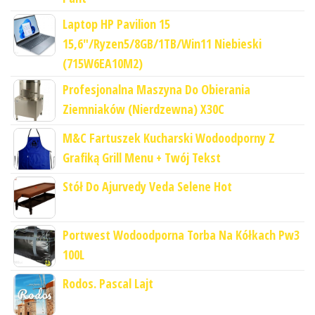
Laptop HP Pavilion 15
15,6"/Ryzen5/8GB/1TB/Win11 Niebieski
(715W6EA10M2)
Profesjonalna Maszyna Do Obierania
Ziemniaków (Nierdzewna) X30C
M&C Fartuszek Kucharski Wodoodporny Z
Grafiką Grill Menu + Twój Tekst
Stół Do Ajurvedy Veda Selene Hot
Portwest Wodoodporna Torba Na Kółkach Pw3
100L
Rodos. Pascal Lajt