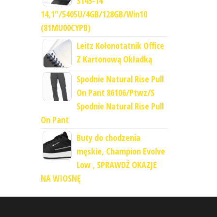
S145-14
14,1"/5405U/4GB/128GB/Win10
(81MU00CYPB)
Leitz Kołonotatnik Office
Z Kartonową Okładką
Spodnie Natural Rise Pull
On Pant 86106/Ptwz/S
Spodnie Natural Rise Pull
On Pant
Buty do chodzenia
męskie, Champion Evolve
Low , SPRAWDŹ OKAZJE
NA WIOSNĘ