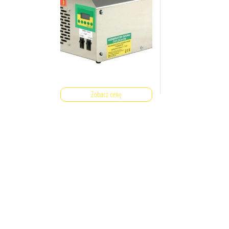
Zobacz cenę