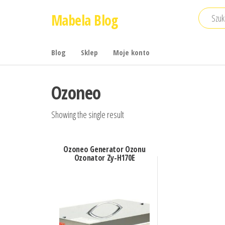
Przejdź
Mabela Blog
do
treści
Blog
Sklep
Moje konto
Ozoneo
Showing the single result
Ozoneo Generator Ozonu
Ozonator Zy-H170E