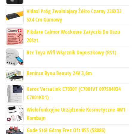
Vidaxl Próg Zwalniający Żółto Czarny 226X32
5X4 Cm Gumowy
Pikdare Calmor Woskowe Zatyczki Do Uszu
20Szt.
Rtx Tuya Wifi Włącznik Dopuszkowy (RS1)
Beninca Byou Beauty 24V 3,6m
Xerox VersaLink C7030T (C7001VT 097S04934
C7001KD1)
Wielofunkcyjne Urządzenie Kosmetyczne 4W1
Kombajn
Gude Stół Górny Frez Oft 855 (58086)