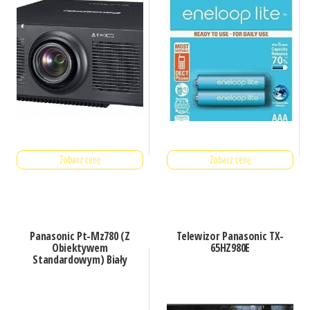
Zobacz cenę
Zobacz cenę
Panasonic Pt-Mz780 (Z
Telewizor Panasonic TX-
Obiektywem
65HZ980E
Standardowym) Biały