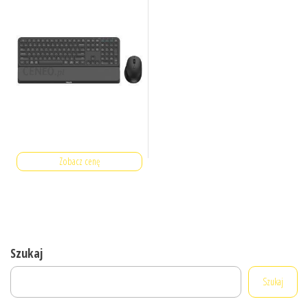
Zobacz cenę
Szukaj
Szukaj