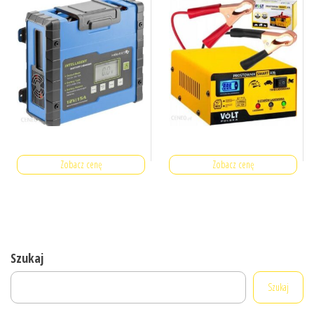
Zobacz cenę
Zobacz cenę
Szukaj
Szukaj