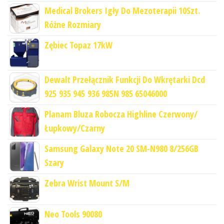
Medical Brokers Igły Do Mezoterapii 10Szt.
Różne Rozmiary
Zębiec Topaz 17kW
Dewalt Przełącznik Funkcji Do Wkrętarki Dcd
925 935 945 936 985N 985 65046000
Planam Bluza Robocza Highline Czerwony/
Łupkowy/Czarny
Samsung Galaxy Note 20 SM-N980 8/256GB
Szary
Zebra Wrist Mount S/M
Neo Tools 90080