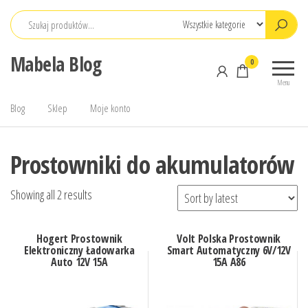
Przejdź
do
treści
Mabela Blog
0
Menu
Blog
Sklep
Moje konto
Prostowniki do akumulatorów
Showing all 2 results
Hogert Prostownik
Volt Polska Prostownik
Elektroniczny Ładowarka
Smart Automatyczny 6V/12V
Auto 12V 15A
15A A86