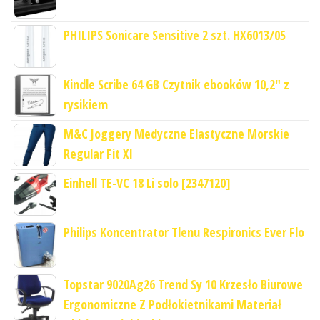
PHILIPS Sonicare Sensitive 2 szt. HX6013/05
Kindle Scribe 64 GB Czytnik ebooków 10,2" z
rysikiem
M&C Joggery Medyczne Elastyczne Morskie
Regular Fit Xl
Einhell TE-VC 18 Li solo [2347120]
Philips Koncentrator Tlenu Respironics Ever Flo
Topstar 9020Ag26 Trend Sy 10 Krzesło Biurowe
Ergonomiczne Z Podłokietnikami Materiał