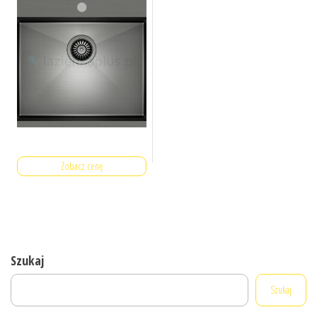
Zobacz cenę
Szukaj
Szukaj