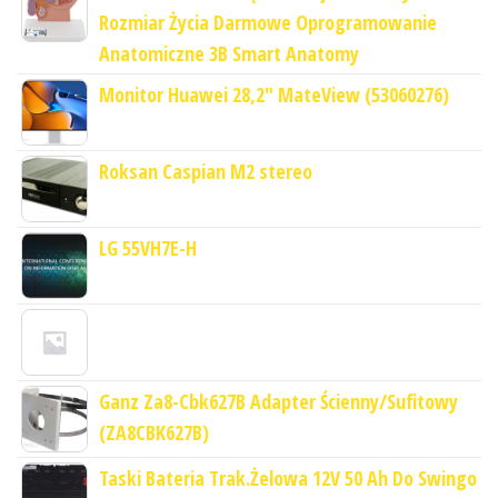
Rozmiar Życia Darmowe Oprogramowanie
Anatomiczne 3B Smart Anatomy
Monitor Huawei 28,2" MateView (53060276)
Roksan Caspian M2 stereo
LG 55VH7E-H
Ganz Za8-Cbk627B Adapter Ścienny/Sufitowy
(ZA8CBK627B)
Taski Bateria Trak.Żelowa 12V 50 Ah Do Swingo