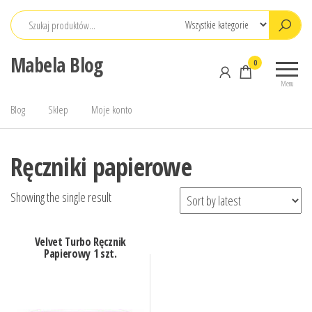
Przejdź
do
treści
Mabela Blog
0
Menu
Blog
Sklep
Moje konto
Ręczniki papierowe
Showing the single result
Velvet Turbo Ręcznik
Papierowy 1 szt.