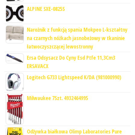
ALPINE SXE-0825S
Narożnik z funkcją spania Mokpeo L-kształtny
na czarnych nóżkach jasnobeżowy w tkaninie
łatwoczyszczącej lewostronny
Ersa Odsysacz Do Cyny Esd Ptfe 11,3Cm3
ERSAVACX
Logitech G733 Lightspeed K/DA (981000990)
Milwaukee 7Szt. 4932464995
Odżywka białkowa Olimp Laboratories Pure