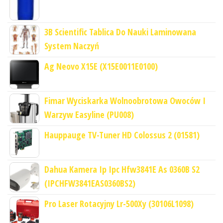
3B Scientific Tablica Do Nauki Laminowana
System Naczyń
Ag Neovo X15E (X15E0011E0100)
Fimar Wyciskarka Wolnoobrotowa Owoców I
Warzyw Easyline (PU008)
Hauppauge TV-Tuner HD Colossus 2 (01581)
Dahua Kamera Ip Ipc Hfw3841E As 0360B S2
(IPCHFW3841EAS0360BS2)
Pro Laser Rotacyjny Lr-500Xy (30106L1098)