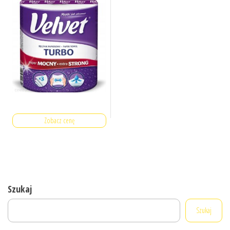
Zobacz cenę
Szukaj
Szukaj