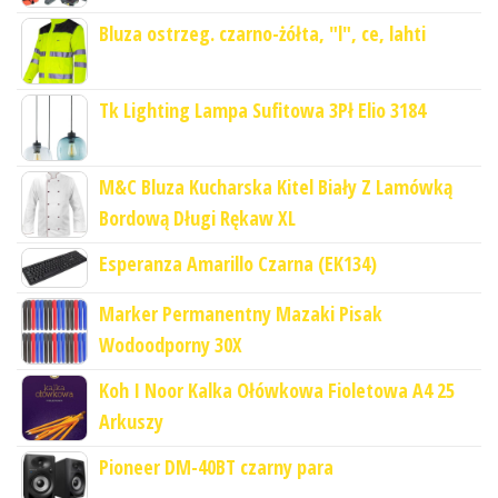
Bluza ostrzeg. czarno-żółta, "l", ce, lahti
Tk Lighting Lampa Sufitowa 3Pł Elio 3184
M&C Bluza Kucharska Kitel Biały Z Lamówką
Bordową Długi Rękaw XL
Esperanza Amarillo Czarna (EK134)
Marker Permanentny Mazaki Pisak
Wodoodporny 30X
Koh I Noor Kalka Ołówkowa Fioletowa A4 25
Arkuszy
Pioneer DM-40BT czarny para