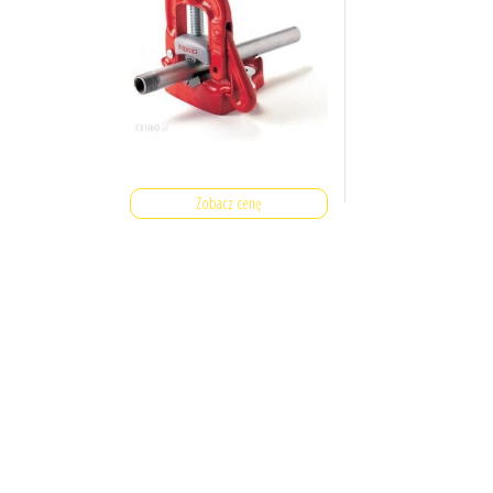
Zobacz cenę