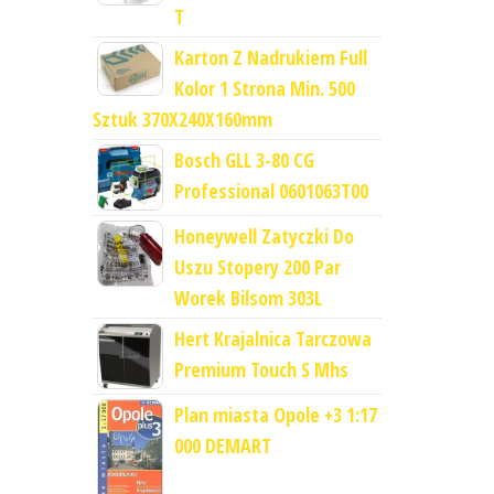
T
Karton Z Nadrukiem Full
Kolor 1 Strona Min. 500
Sztuk 370X240X160mm
Bosch GLL 3-80 CG
Professional 0601063T00
Honeywell Zatyczki Do
Uszu Stopery 200 Par
Worek Bilsom 303L
Hert Krajalnica Tarczowa
Premium Touch S Mhs
Plan miasta Opole +3 1:17
000 DEMART