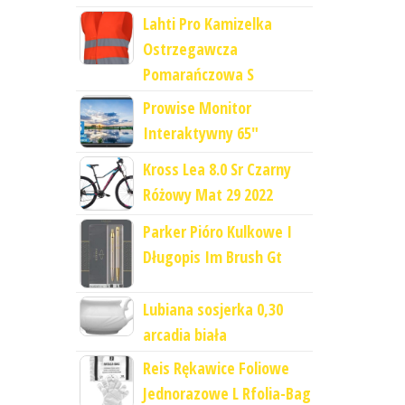
Lahti Pro Kamizelka
Ostrzegawcza
Pomarańczowa S
Prowise Monitor
Interaktywny 65"
Kross Lea 8.0 Sr Czarny
Różowy Mat 29 2022
Parker Pióro Kulkowe I
Długopis Im Brush Gt
Lubiana sosjerka 0,30
arcadia biała
Reis Rękawice Foliowe
Jednorazowe L Rfolia-Bag