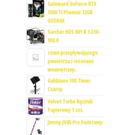
Gainward GeForce RTX
3080 Ti Phoenix 12GB
GDDR6X
Karcher HDS 801 B 1.210-
900.0
szum przepływającego
powietrza i rezonans
wewnętrzny.
Gabbiano 188 Timer
Czarny
Velvet Turbo Ręcznik
Papierowy 1 szt.
Jimmy JV85 Pro Fioletowy