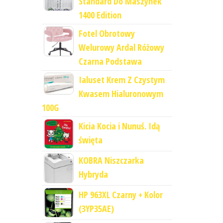
Standard Do Maszynek
1400 Edition
Fotel Obrotowy
Welurowy Ardal Różowy
Czarna Podstawa
Ialuset Krem Z Czystym
Kwasem Hialuronowym
100G
Kicia Kocia i Nunuś. Idą
święta
KOBRA Niszczarka
Hybryda
HP 963XL Czarny + Kolor
(3YP35AE)