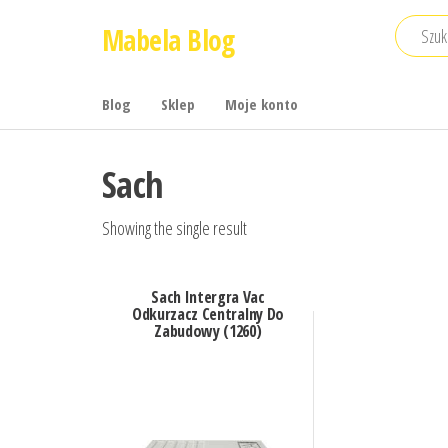
Przejdź
Mabela Blog
do
treści
Blog
Sklep
Moje konto
Sach
Showing the single result
Sach Intergra Vac
Odkurzacz Centralny Do
Zabudowy (1260)