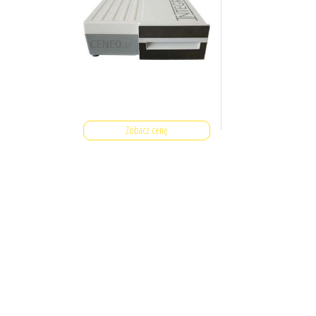
Zobacz cenę