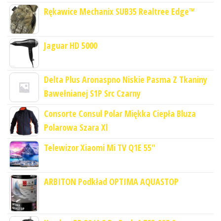
Rękawice Mechanix SUB35 Realtree Edge™
Jaguar HD 5000
Delta Plus Aronaspno Niskie Pasma Z Tkaniny
Bawełnianej S1P Src Czarny
Consorte Consul Polar Miękka Ciepła Bluza
Polarowa Szara Xl
Telewizor Xiaomi Mi TV Q1E 55"
ARBITON Podkład OPTIMA AQUASTOP