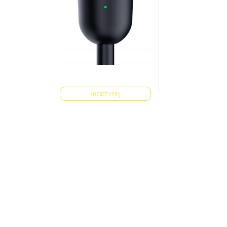
Zobacz cenę