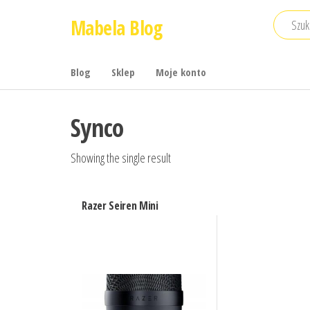
Przejdź
Mabela Blog
do
treści
Blog
Sklep
Moje konto
Synco
Showing the single result
Razer Seiren Mini