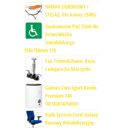
HAMAK OGRODOWY +
STELAŻ. XXL kolory 250KG
Opakowanie Pięć Znak Na
Drzwi Wózka
Inwalidzkiego
150x150mm S15
Fox Trimm&Shave, Baza
Ładująca Do Maszynki
Galmet Cwu SgwS Rondo
Premium 140
IW1826147500IK
Kulik System Fotel Galaxy
Biurowy Rehabilitacyjny