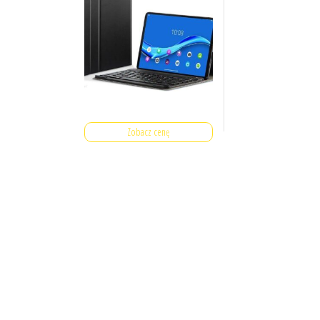
Zobacz cenę