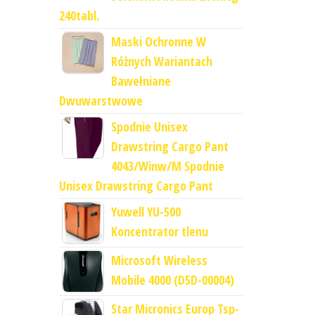
240tabl.
Maski Ochronne W
Różnych Wariantach
Bawełniane
Dwuwarstwowe
Spodnie Unisex
Drawstring Cargo Pant
4043/Winw/M Spodnie
Unisex Drawstring Cargo Pant
Yuwell YU-500
Koncentrator tlenu
Microsoft Wireless
Mobile 4000 (D5D-00004)
Star Micronics Europ Tsp-