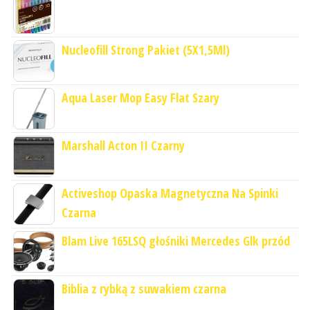
Nucleofill Strong Pakiet (5X1,5Ml)
Aqua Laser Mop Easy Flat Szary
Marshall Acton II Czarny
Activeshop Opaska Magnetyczna Na Spinki
Czarna
Blam Live 165LSQ głośniki Mercedes Glk przód
Biblia z rybką z suwakiem czarna