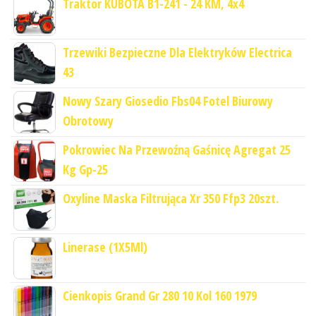
Traktor KUBOTA B1-241 - 24 KM, 4x4
Trzewiki Bezpieczne Dla Elektryków Electrica
43
Nowy Szary Giosedio Fbs04 Fotel Biurowy
Obrotowy
Pokrowiec Na Przewoźną Gaśnicę Agregat 25
Kg Gp-25
Oxyline Maska Filtrująca Xr 350 Ffp3 20szt.
Linerase (1X5Ml)
Cienkopis Grand Gr 280 10 Kol 160 1979