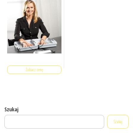
Zobacz cenę
Szukaj
Szukaj