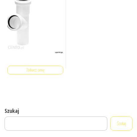
Zobacz cenę
Szukaj
Szukaj