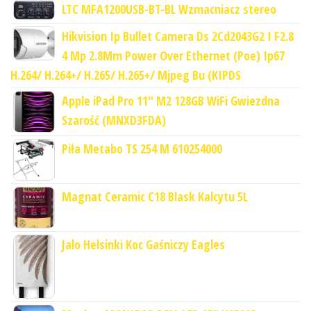
LTC MFA1200USB-BT-BL Wzmacniacz stereo
Hikvision Ip Bullet Camera Ds 2Cd2043G2 I F2.8
4 Mp 2.8Mm Power Over Ethernet (Poe) Ip67
H.264/ H.264+/ H.265/ H.265+/ Mjpeg Bu (KIPDS
Apple iPad Pro 11" M2 128GB WiFi Gwiezdna
Szarość (MNXD3FDA)
Piła Metabo TS 254 M 610254000
Magnat Ceramic C18 Blask Kalcytu 5L
Jalo Helsinki Koc Gaśniczy Eagles