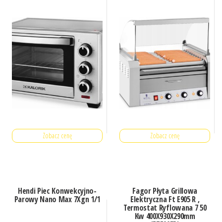
Zobacz cenę
Zobacz cenę
Hendi Piec Konwekcyjno-
Fagor Płyta Grillowa
Parowy Nano Max 7Xgn 1/1
Elektryczna Ft E905 R ,
Termostat Ryflowana 7 50
Kw 400X930X290mm