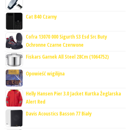
Cat B40 Czarny
Cofra 13070 000 Sigurth S3 Esd Src Buty
Ochronne Czarne Czerwone
Fiskars Garnek All Steel 28Cm (1064752)
Opowieść wigilijna
Helly Hansen Pier 3.0 Jacket Kurtka Żeglarska
Alert Red
Davis Acoustics Basson 77 Biały