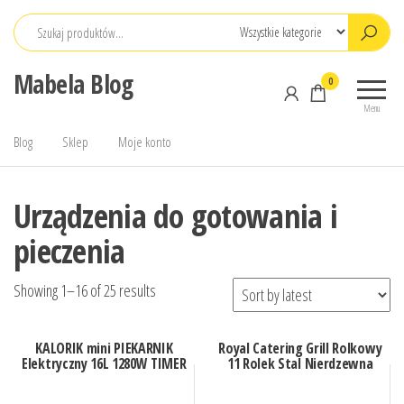
Przejdź
do
treści
Mabela Blog
0
Menu
Blog
Sklep
Moje konto
Urządzenia do gotowania i
pieczenia
Showing 1–16 of 25 results
KALORIK mini PIEKARNIK
Royal Catering Grill Rolkowy
Elektryczny 16L 1280W TIMER
11 Rolek Stal Nierdzewna