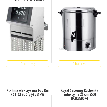
Zobacz cenę
Zobacz cenę
Kuchnia elektryczna Top Rm
Royal Catering Kuchenka
PCT-63 Et 2-płyty 3 kW
indukcyjna 26 cm 3500
RCIC3500P4