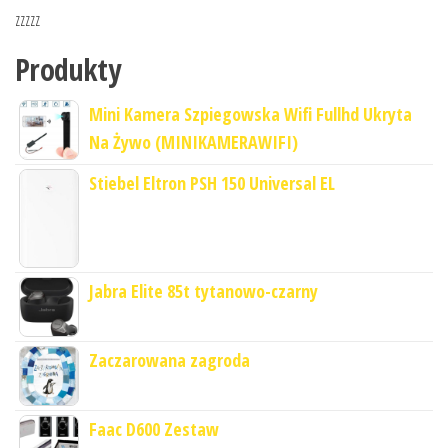
zzzzz
Produkty
Mini Kamera Szpiegowska Wifi Fullhd Ukryta
Na Żywo (MINIKAMERAWIFI)
Stiebel Eltron PSH 150 Universal EL
Jabra Elite 85t tytanowo-czarny
Zaczarowana zagroda
Faac D600 Zestaw