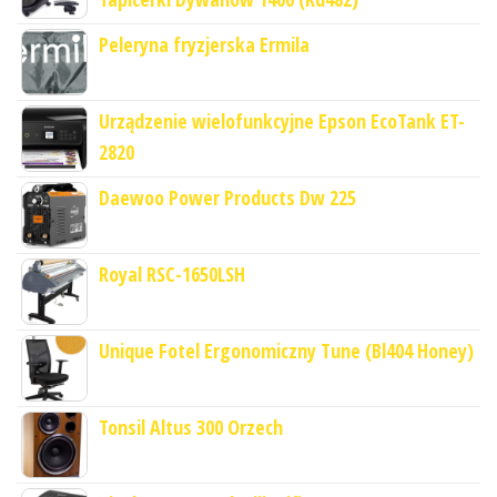
Peleryna fryzjerska Ermila
Urządzenie wielofunkcyjne Epson EcoTank ET-
2820
Daewoo Power Products Dw 225
Royal RSC-1650LSH
Unique Fotel Ergonomiczny Tune (Bl404 Honey)
Tonsil Altus 300 Orzech