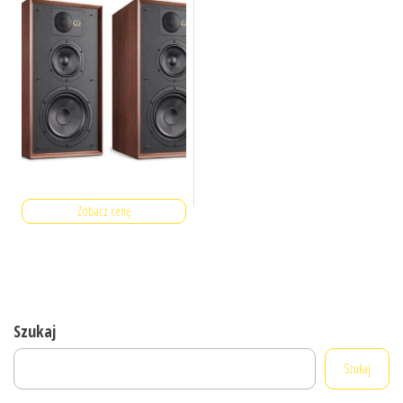
Zobacz cenę
Szukaj
Szukaj