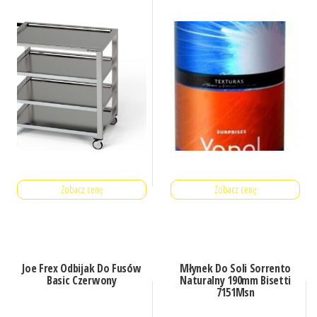
Zobacz cenę
Zobacz cenę
Joe Frex Odbijak Do Fusów
Młynek Do Soli Sorrento
Basic Czerwony
Naturalny 190mm Bisetti
7151Msn