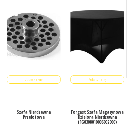
Zobacz cenę
Zobacz cenę
Szafa Nierdzewna
Forgast Szafa Magazynowa
Przelotowa
Dzielona Nierdzewna
(FG0308010006002000)