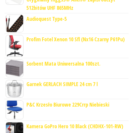
512bitów UHF 865MHz
Audioquest Type-5
Profim Fotel Xenon 10 Sfl (Nx16 Czarny P61Pu)
Sorbent Mata Uniwersalna 100szt.
Garnek GERLACH SIMPLE 24 cm 7 l
P&C Krzesło Biurowe 229Crrp Niebieski
Kamera GoPro Hero 10 Black (CHDHX-101-RW)