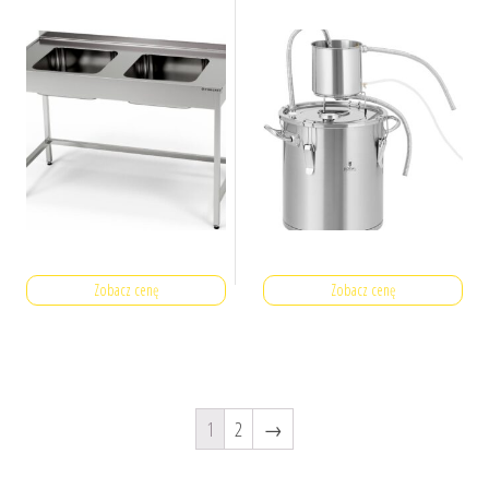
Zobacz cenę
Zobacz cenę
1
2
→