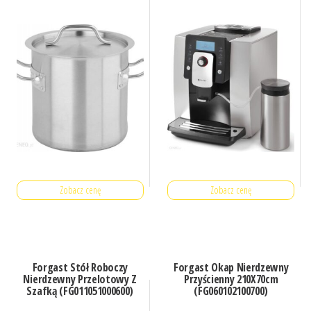
Zobacz cenę
Zobacz cenę
Forgast Stół Roboczy
Forgast Okap Nierdzewny
Nierdzewny Przelotowy Z
Przyścienny 210X70cm
Szafką (FG011051000600)
(FG060102100700)