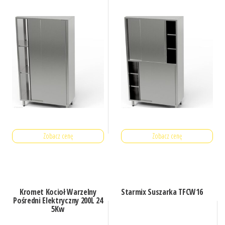
Zobacz cenę
Zobacz cenę
Kromet Kocioł Warzelny
Starmix Suszarka TFCW16
Pośredni Elektryczny 200L 24
5Kw