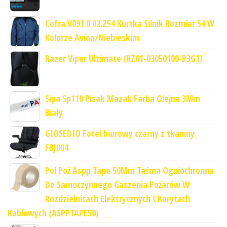
Cofra V091 0 02.Z54 Kurtka Silnik Rozmiar 54 W
Kolorze Avion/Niebieskim
Razer Viper Ultimate (RZ01-03050100-R3G1)
Sipa Sp110 Pisak Mazak Farba Olejna 3Mm
Biały
GIOSEDIO Fotel biurowy czarny z tkaniny
FBJ004
Pol Poż Aspp Tape 50Mm Taśma Ogniochronna
Do Samoczynnego Gaszenia Pożarów W
Rozdzielnicach Elektrycznych I Korytach
Kablowych (ASPPTAPE50)