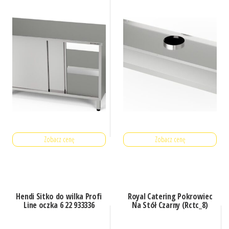
Zobacz cenę
Zobacz cenę
Hendi Sitko do wilka Profi
Royal Catering Pokrowiec
Line oczka 6 22 933336
Na Stół Czarny (Rctc_8)