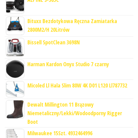
Bituxx Bezdotykowa Ręczna Zamiatarka
2800M2/H 20Litrów
Bissell SpotClean 3698N
Harman Kardon Onyx Studio 7 czarny
Micoled Ll Hala Slim 80W 4K D01 L120 Ll787732
Dewalt Millington 11 Brązowy
Niemetaliczny/Lekki/Wodoodporny Rigger
Boot
Milwaukee 15Szt. 4932464996