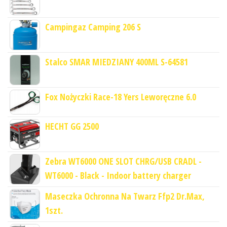
Campingaz Camping 206 S
Stalco SMAR MIEDZIANY 400ML S-64581
Fox Nożyczki Race-18 Yers Leworęczne 6.0
HECHT GG 2500
Zebra WT6000 ONE SLOT CHRG/USB CRADL -
WT6000 - Black - Indoor battery charger
Maseczka Ochronna Na Twarz Ffp2 Dr.Max,
1szt.