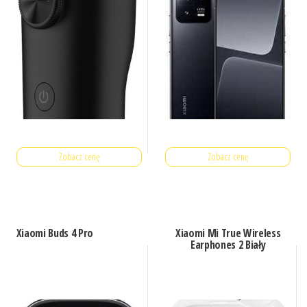
Zobacz cenę
Zobacz cenę
Xiaomi Buds 4 Pro
Xiaomi Mi True Wireless
Earphones 2 Biały