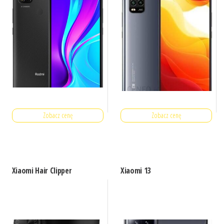
Zobacz cenę
Zobacz cenę
Xiaomi Hair Clipper
Xiaomi 13