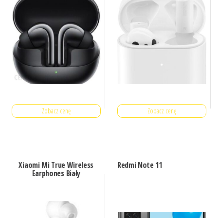
Zobacz cenę
Zobacz cenę
Xiaomi Mi True Wireless
Redmi Note 11
Earphones Biały