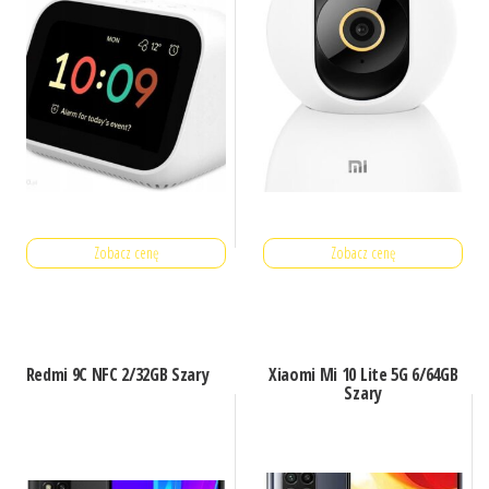
Zobacz cenę
Zobacz cenę
Redmi 9C NFC 2/32GB Szary
Xiaomi Mi 10 Lite 5G 6/64GB
Szary