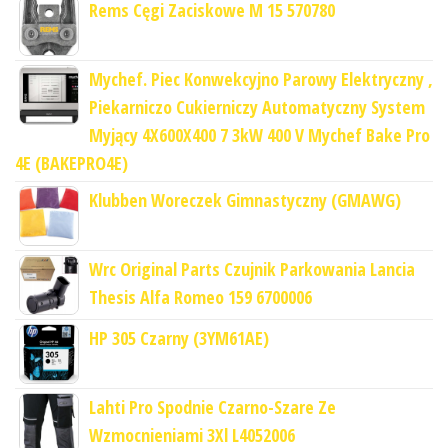
Rems Cęgi Zaciskowe M 15 570780
Mychef. Piec Konwekcyjno Parowy Elektryczny ,
Piekarniczo Cukierniczy Automatyczny System
Myjący 4X600X400 7 3kW 400 V Mychef Bake Pro
4E (BAKEPRO4E)
Klubben Woreczek Gimnastyczny (GMAWG)
Wrc Original Parts Czujnik Parkowania Lancia
Thesis Alfa Romeo 159 6700006
HP 305 Czarny (3YM61AE)
Lahti Pro Spodnie Czarno-Szare Ze
Wzmocnieniami 3Xl L4052006