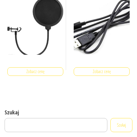
Zobacz cenę
Zobacz cenę
Szukaj
Szukaj