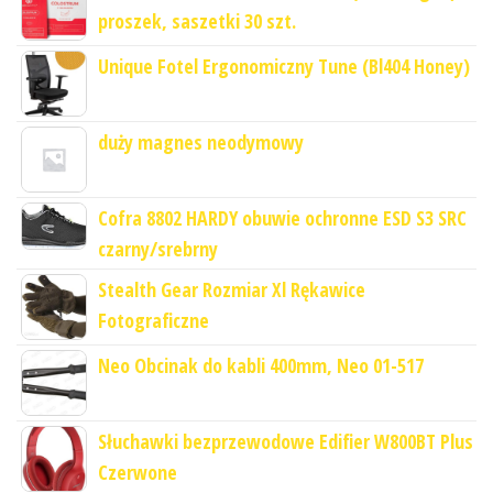
proszek, saszetki 30 szt.
Unique Fotel Ergonomiczny Tune (Bl404 Honey)
duży magnes neodymowy
Cofra 8802 HARDY obuwie ochronne ESD S3 SRC
czarny/srebrny
Stealth Gear Rozmiar Xl Rękawice
Fotograficzne
Neo Obcinak do kabli 400mm, Neo 01-517
Słuchawki bezprzewodowe Edifier W800BT Plus
Czerwone