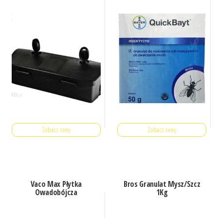
Zobacz cenę
Zobacz cenę
Vaco Max Płytka
Bros Granulat Mysz/Szcz
Owadobójcza
1Kg