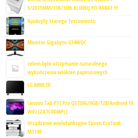
5/2X15MM/13K/100L KLIKNIJ PO RABAT !!!
Apokryfy Starego Testamentu
Monitor Gigabyte G34WQC
celem było utrzymanie naturalnego
wykończenia włókien papirusowych
LG 60WL30
Lenovo Tab P11 Pro QS730G/6GB/128/Android 10
WiFi (ZA7C0046PL)
Urządzenie wielofunkcyjne Epson EcoTank
M3140