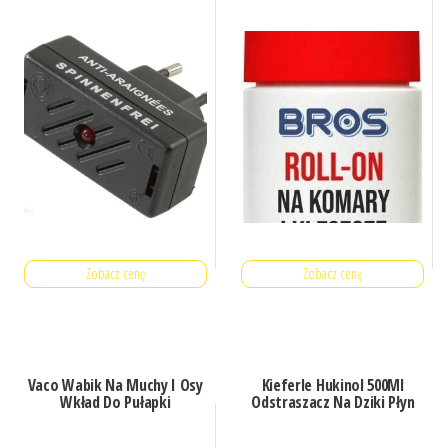
Zobacz cenę
Zobacz cenę
Vaco Wabik Na Muchy I Osy
Kieferle Hukinol 500Ml
Wkład Do Pułapki
Odstraszacz Na Dziki Płyn