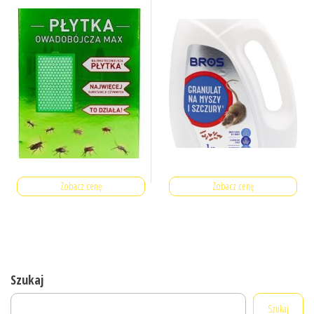
Zobacz cenę
Zobacz cenę
Szukaj
Szukaj