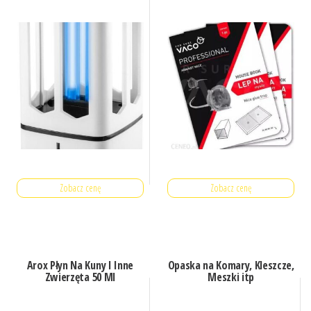
Zobacz cenę
Zobacz cenę
Arox Płyn Na Kuny I Inne
Opaska na Komary, Kleszcze,
Zwierzęta 50 Ml
Meszki itp