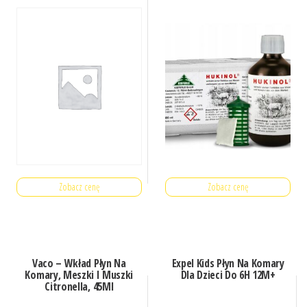
Zobacz cenę
Zobacz cenę
Vaco – Wkład Płyn Na
Expel Kids Płyn Na Komary
Komary, Meszki I Muszki
Dla Dzieci Do 6H 12M+
Citronella, 45Ml